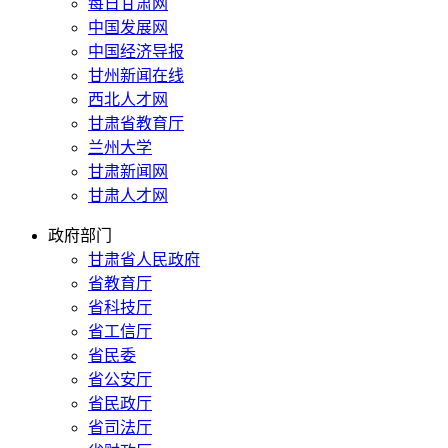
每日甘肃网
中国发展网
中国经济导报
甘州新闻在线
西北人才网
甘肃省教育厅
兰州大学
甘肃新闻网
甘肃人才网
政府部门
甘肃省人民政府
省教育厅
省科技厅
省工信厅
省民委
省公安厅
省民政厅
省司法厅