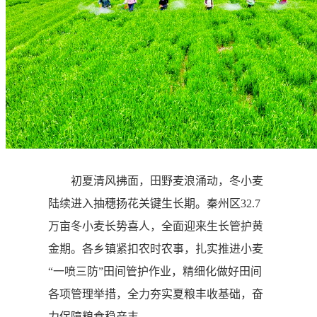
初夏清风拂面，田野麦浪涌动，冬小麦
陆续进入抽穗扬花关键生长期。秦州区32.7
万亩冬小麦长势喜人，全面迎来生长管护黄
金期。各乡镇紧扣农时农事，扎实推进小麦
“一喷三防”田间管护作业，精细化做好田间
各项管理举措，全力夯实夏粮丰收基础，奋
力保障粮食稳产丰