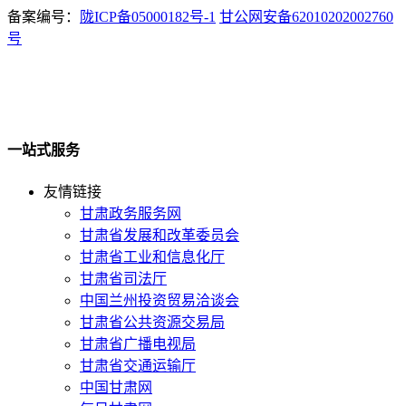
备案编号：
陇ICP备05000182号-1
甘公网安备62010202002760
号
一站式服务
友情链接
甘肃政务服务网
甘肃省发展和改革委员会
甘肃省工业和信息化厅
甘肃省司法厅
中国兰州投资贸易洽谈会
甘肃省公共资源交易局
甘肃省广播电视局
甘肃省交通运输厅
中国甘肃网