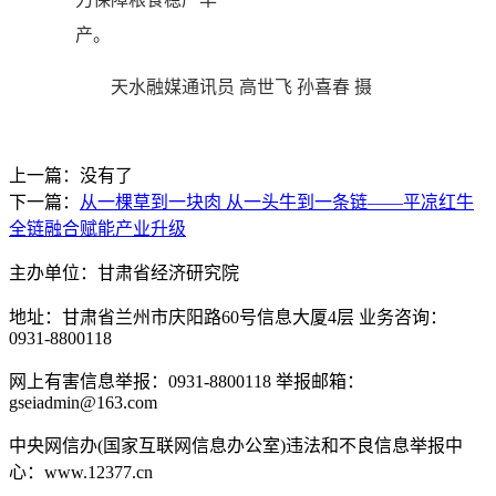
产。
天水融媒通讯员 高世飞 孙喜春 摄
上一篇：没有了
下一篇：
从一棵草到一块肉 从一头牛到一条链——平凉红牛
全链融合赋能产业升级
主办单位：甘肃省经济研究院
地址：甘肃省兰州市庆阳路60号信息大厦4层 业务咨询：
0931-8800118
网上有害信息举报：0931-8800118 举报邮箱：
gseiadmin@163.com
中央网信办(国家互联网信息办公室)违法和不良信息举报中
心：www.12377.cn