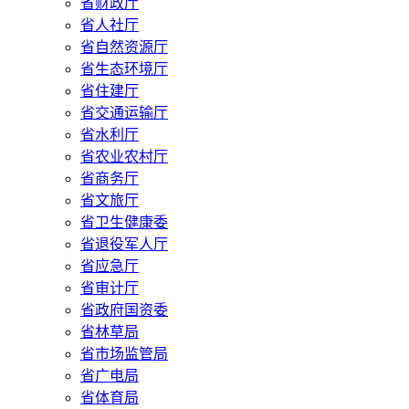
省财政厅
省人社厅
省自然资源厅
省生态环境厅
省住建厅
省交通运输厅
省水利厅
省农业农村厅
省商务厅
省文旅厅
省卫生健康委
省退役军人厅
省应急厅
省审计厅
省政府国资委
省林草局
省市场监管局
省广电局
省体育局