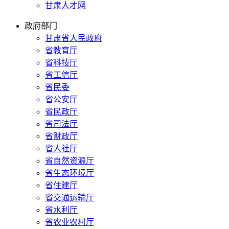
甘肃人才网
政府部门
甘肃省人民政府
省教育厅
省科技厅
省工信厅
省民委
省公安厅
省民政厅
省司法厅
省财政厅
省人社厅
省自然资源厅
省生态环境厅
省住建厅
省交通运输厅
省水利厅
省农业农村厅