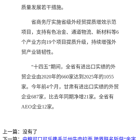
质量发展若干措施。
省商务厅实施省级外经贸提质增效示范
项目，支持有色冶金、通道物流、新材料等6
个产业方向19个项目提质升级，持续增强外
贸产业链韧性。
“十四五”期间，全省有进出口实绩的外
贸企业由2020年的660家达到2025年的1055
家。今年前4个月，甘肃有进出口实绩的外贸
企业687家，比去年同期净增21家。全省有
AEO企业12家。
上一篇：没有了
下一篇：
中粮可口可乐携手兰州牛肉拉面 跨界联名斩获“金字