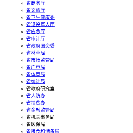
省商务厅
省文旅厅
省卫生健康委
省退役军人厅
省应急厅
省审计厅
省政府国资委
省林草局
省市场监管局
省广电局
省体育局
省统计局
省政府研究室
省人防办
省扶贫办
省金融监管局
省机关事务局
省医保局
省粮食和储备局