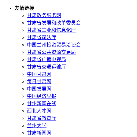
友情链接
甘肃政务服务网
甘肃省发展和改革委员会
甘肃省工业和信息化厅
甘肃省司法厅
中国兰州投资贸易洽谈会
甘肃省公共资源交易局
甘肃省广播电视局
甘肃省交通运输厅
中国甘肃网
每日甘肃网
中国发展网
中国经济导报
甘州新闻在线
西北人才网
甘肃省教育厅
兰州大学
甘肃新闻网