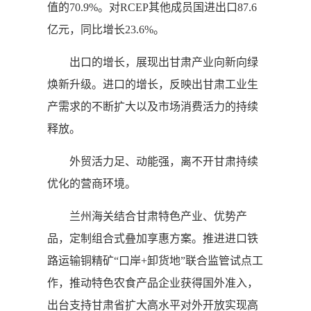
值的70.9%。对RCEP其他成员国进出口87.6
亿元，同比增长23.6%。
出口的增长，展现出甘肃产业向新向绿
焕新升级。进口的增长，反映出甘肃工业生
产需求的不断扩大以及市场消费活力的持续
释放。
外贸活力足、动能强，离不开甘肃持续
优化的营商环境。
兰州海关结合甘肃特色产业、优势产
品，定制组合式叠加享惠方案。推进进口铁
路运输铜精矿“口岸+卸货地”联合监管试点工
作，推动特色农食产品企业获得国外准入，
出台支持甘肃省扩大高水平对外开放实现高