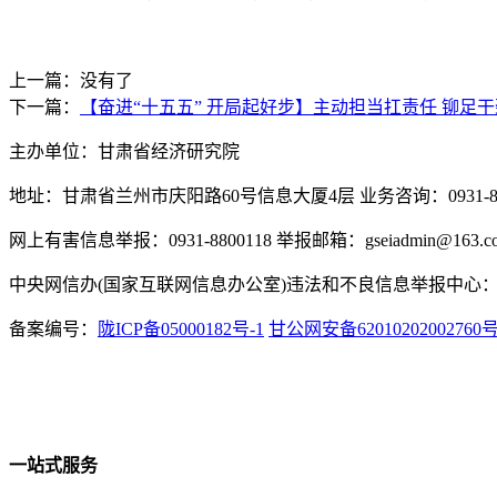
上一篇：没有了
下一篇：
【奋进“十五五” 开局起好步】主动担当扛责任 铆
主办单位：甘肃省经济研究院
地址：甘肃省兰州市庆阳路60号信息大厦4层 业务咨询：0931-880
网上有害信息举报：0931-8800118 举报邮箱：gseiadmin@163.c
中央网信办(国家互联网信息办公室)违法和不良信息举报中心：www.
备案编号：
陇ICP备05000182号-1
甘公网安备62010202002760
一站式服务