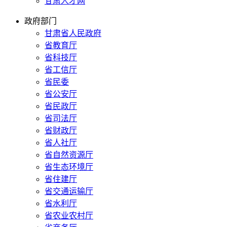
甘肃人才网
政府部门
甘肃省人民政府
省教育厅
省科技厅
省工信厅
省民委
省公安厅
省民政厅
省司法厅
省财政厅
省人社厅
省自然资源厅
省生态环境厅
省住建厅
省交通运输厅
省水利厅
省农业农村厅