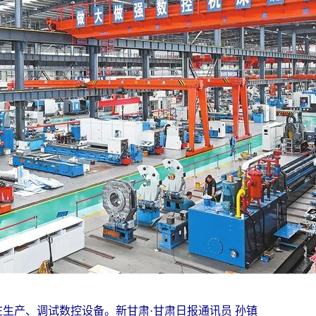
生产、调试数控设备。新甘肃·甘肃日报通讯员 孙镇