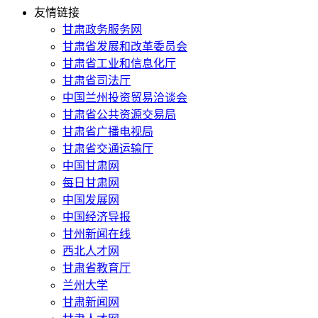
友情链接
甘肃政务服务网
甘肃省发展和改革委员会
甘肃省工业和信息化厅
甘肃省司法厅
中国兰州投资贸易洽谈会
甘肃省公共资源交易局
甘肃省广播电视局
甘肃省交通运输厅
中国甘肃网
每日甘肃网
中国发展网
中国经济导报
甘州新闻在线
西北人才网
甘肃省教育厅
兰州大学
甘肃新闻网