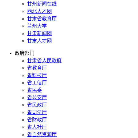
甘州新闻在线
西北人才网
甘肃省教育厅
兰州大学
甘肃新闻网
甘肃人才网
政府部门
甘肃省人民政府
省教育厅
省科技厅
省工信厅
省民委
省公安厅
省民政厅
省司法厅
省财政厅
省人社厅
省自然资源厅