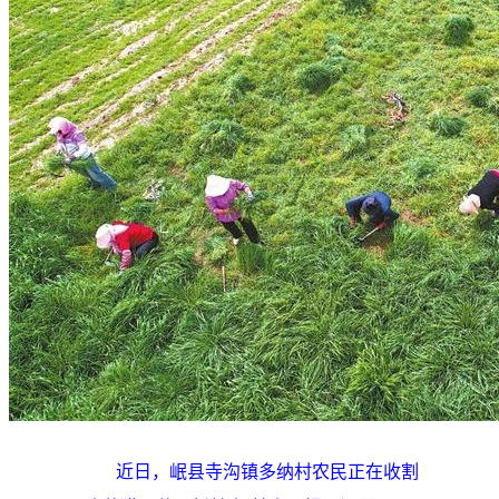
近日，岷县寺沟镇多纳村农民正在收割