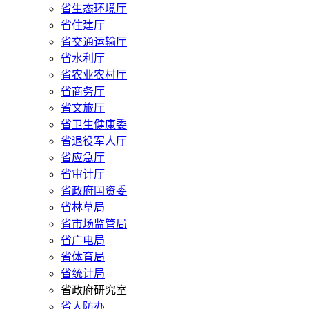
省生态环境厅
省住建厅
省交通运输厅
省水利厅
省农业农村厅
省商务厅
省文旅厅
省卫生健康委
省退役军人厅
省应急厅
省审计厅
省政府国资委
省林草局
省市场监管局
省广电局
省体育局
省统计局
省政府研究室
省人防办