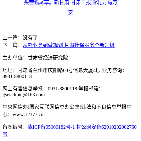
头茬猫尾草。新甘肃·甘肃日报通讯员 马万
安
上一篇：没有了
下一篇：
从办业务到做规划 甘肃社保服务全新升级
主办单位：甘肃省经济研究院
地址：甘肃省兰州市庆阳路60号信息大厦4层 业务咨询：
0931-8800118
网上有害信息举报：0931-8800118 举报邮箱：
gseiadmin@163.com
中央网信办(国家互联网信息办公室)违法和不良信息举报中
心：www.12377.cn
备案编号：
陇ICP备05000182号-1
甘公网安备62010202002760
号