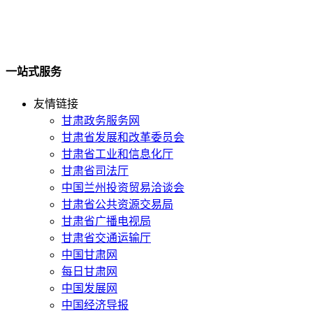
一站式服务
友情链接
甘肃政务服务网
甘肃省发展和改革委员会
甘肃省工业和信息化厅
甘肃省司法厅
中国兰州投资贸易洽谈会
甘肃省公共资源交易局
甘肃省广播电视局
甘肃省交通运输厅
中国甘肃网
每日甘肃网
中国发展网
中国经济导报