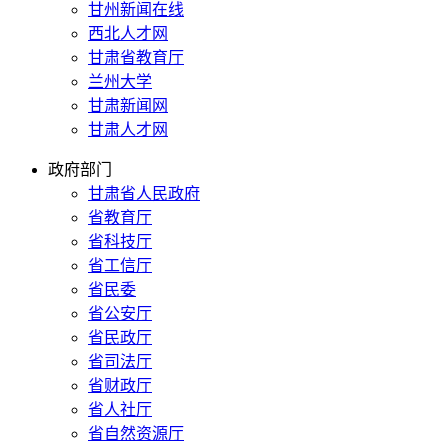
甘州新闻在线
西北人才网
甘肃省教育厅
兰州大学
甘肃新闻网
甘肃人才网
政府部门
甘肃省人民政府
省教育厅
省科技厅
省工信厅
省民委
省公安厅
省民政厅
省司法厅
省财政厅
省人社厅
省自然资源厅