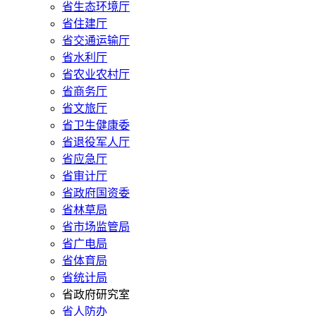
省生态环境厅
省住建厅
省交通运输厅
省水利厅
省农业农村厅
省商务厅
省文旅厅
省卫生健康委
省退役军人厅
省应急厅
省审计厅
省政府国资委
省林草局
省市场监管局
省广电局
省体育局
省统计局
省政府研究室
省人防办