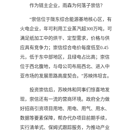
作为链主企业，雨森为何落子崇信？
“崇信位于陇东综合能源基地核心区，有
火电企业，年可利用工业蒸汽超300万吨，可
满足纸加工中的烘干、定型需求，价格与供
应具有竞争力；崇信综合电价每度低至0.45
元，低于东中部地区，且绿电占比高；崇信
位于西北腹地，与母公司布局西北、进入中
亚市场的发展思路高度契合。”苏映炜坦言。
投资崇信后，苏映炜和同事们惊喜地发
现，崇信还有一流的营商环境。政府全力做
好招商引资项目用地、用电、用气、用水、
数据等要素保障，帮办代办项目前期手续，
实行清单式、保姆式跟踪服务，为推动产业