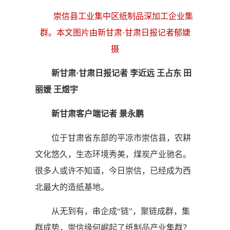
崇信县工业集中区纸制品深加工企业集
群。本文图片由新甘肃·甘肃日报记者郁婕
摄
新甘肃·甘肃日报记者 李近远 王占东 田
丽媛 王煜宇
新甘肃客户端记者 景永鹏
位于甘肃省东部的平凉市崇信县，农耕
文化悠久，生态环境秀美，煤炭产业驰名。
很多人或许不知道，今日崇信，已经成为西
北最大的造纸基地。
从无到有，串企成“链”，聚链成群，集
群成势，崇信缘何崛起了纸制品产业集群？