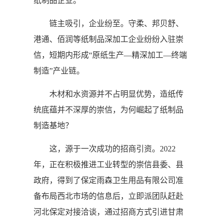
纸制品企业。
链主吸引，企业纷至。守柔、邦贝舒、
港通、佰润等纸制品深加工企业纷纷入驻崇
信，短期内形成“原纸生产—精深加工—终端
制造”产业链。
木材和水资源并不占明显优势，造纸传
统底蕴并不深厚的崇信，为何崛起了纸制品
制造基地？
这，源于一次成功的招商引资。2022
年，正在积极推进工业转型的崇信县委、县
政府，得到了保定雨森卫生用品有限公司准
备布局西北市场的信息后，立即派团队赶赴
河北保定对接洽谈，通过招商方式引进甘肃