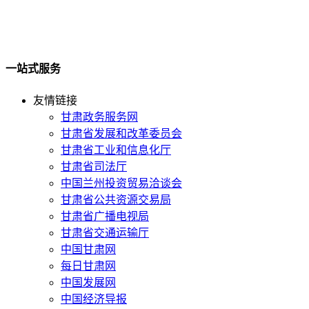
一站式服务
友情链接
甘肃政务服务网
甘肃省发展和改革委员会
甘肃省工业和信息化厅
甘肃省司法厅
中国兰州投资贸易洽谈会
甘肃省公共资源交易局
甘肃省广播电视局
甘肃省交通运输厅
中国甘肃网
每日甘肃网
中国发展网
中国经济导报