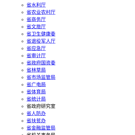
省水利厅
省农业农村厅
省商务厅
省文旅厅
省卫生健康委
省退役军人厅
省应急厅
省审计厅
省政府国资委
省林草局
省市场监管局
省广电局
省体育局
省统计局
省政府研究室
省人防办
省扶贫办
省金融监管局