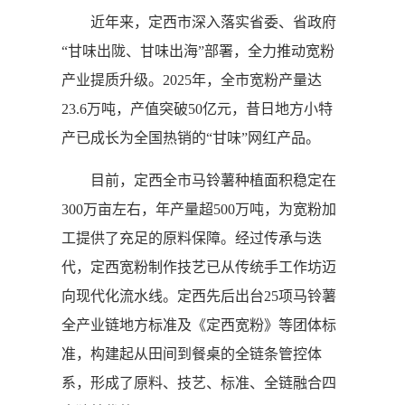
近年来，定西市深入落实省委、省政府
“甘味出陇、甘味出海”部署，全力推动宽粉
产业提质升级。2025年，全市宽粉产量达
23.6万吨，产值突破50亿元，昔日地方小特
产已成长为全国热销的“甘味”网红产品。
目前，定西全市马铃薯种植面积稳定在
300万亩左右，年产量超500万吨，为宽粉加
工提供了充足的原料保障。经过传承与迭
代，定西宽粉制作技艺已从传统手工作坊迈
向现代化流水线。定西先后出台25项马铃薯
全产业链地方标准及《定西宽粉》等团体标
准，构建起从田间到餐桌的全链条管控体
系，形成了原料、技艺、标准、全链融合四