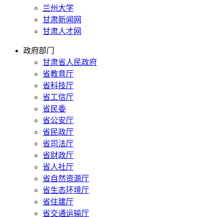
兰州大学
甘肃新闻网
甘肃人才网
政府部门
甘肃省人民政府
省教育厅
省科技厅
省工信厅
省民委
省公安厅
省民政厅
省司法厅
省财政厅
省人社厅
省自然资源厅
省生态环境厅
省住建厅
省交通运输厅