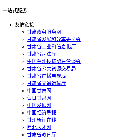
一站式服务
友情链接
甘肃政务服务网
甘肃省发展和改革委员会
甘肃省工业和信息化厅
甘肃省司法厅
中国兰州投资贸易洽谈会
甘肃省公共资源交易局
甘肃省广播电视局
甘肃省交通运输厅
中国甘肃网
每日甘肃网
中国发展网
中国经济导报
甘州新闻在线
西北人才网
甘肃省教育厅