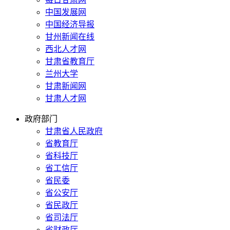
中国发展网
中国经济导报
甘州新闻在线
西北人才网
甘肃省教育厅
兰州大学
甘肃新闻网
甘肃人才网
政府部门
甘肃省人民政府
省教育厅
省科技厅
省工信厅
省民委
省公安厅
省民政厅
省司法厅
省财政厅