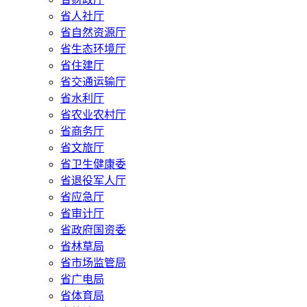
省人社厅
省自然资源厅
省生态环境厅
省住建厅
省交通运输厅
省水利厅
省农业农村厅
省商务厅
省文旅厅
省卫生健康委
省退役军人厅
省应急厅
省审计厅
省政府国资委
省林草局
省市场监管局
省广电局
省体育局