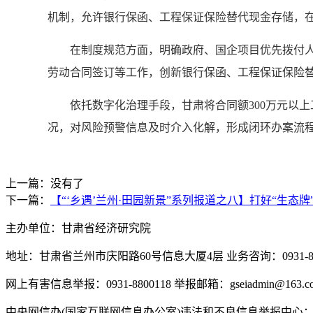
机制，允许银行保函、工程保证保险替代现金存储，
在制度规范方面，明确政府、国企项目优先拨付人工
劳动合同签订等工作，创新银行保函、工程保证保险
依托数字化治理手段，甘肃将合同额300万元以上工
况，对风险预警信息及时介入化解，形成闭环办案流
上一篇：没有了
下一篇：
【“‘乡遇’兰州·田园新景”系列报道之八】打好“生态牌
主办单位：甘肃省经济研究院
地址：甘肃省兰州市庆阳路60号信息大厦4层 业务咨询：0931-880
网上有害信息举报：0931-8800118 举报邮箱：gseiadmin@163.c
中央网信办(国家互联网信息办公室)违法和不良信息举报中心：www.