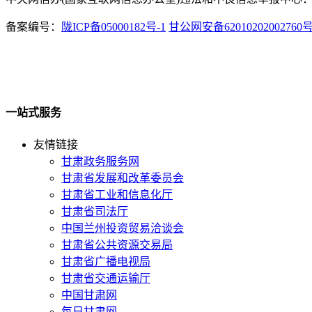
备案编号：
陇ICP备05000182号-1
甘公网安备62010202002760
一站式服务
友情链接
甘肃政务服务网
甘肃省发展和改革委员会
甘肃省工业和信息化厅
甘肃省司法厅
中国兰州投资贸易洽谈会
甘肃省公共资源交易局
甘肃省广播电视局
甘肃省交通运输厅
中国甘肃网
每日甘肃网