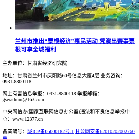
兰州市推出“票根经济”惠民活动 凭演出赛事票
根可享全城福利
主办单位：甘肃省经济研究院
地址：甘肃省兰州市庆阳路60号信息大厦4层 业务咨询：
0931-8800118
网上有害信息举报：0931-8800118 举报邮箱：
gseiadmin@163.com
中央网信办(国家互联网信息办公室)违法和不良信息举报中
心：www.12377.cn
备案编号：
陇ICP备05000182号-1
甘公网安备62010202002760
号