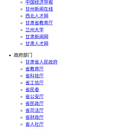
中国经济导报
甘州新闻在线
西北人才网
甘肃省教育厅
兰州大学
甘肃新闻网
甘肃人才网
政府部门
甘肃省人民政府
省教育厅
省科技厅
省工信厅
省民委
省公安厅
省民政厅
省司法厅
省财政厅
省人社厅