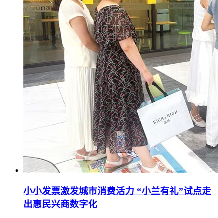
小小发票激发城市消费活力 “小兰有礼”试点走
出惠民兴商数字化