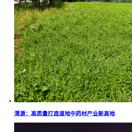
渭源：高质量打造道地中药材产业新高地