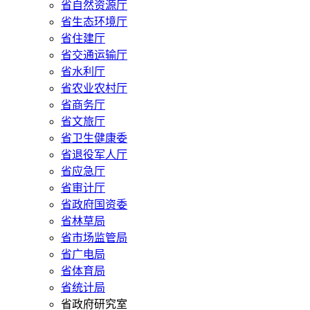
省自然资源厅
省生态环境厅
省住建厅
省交通运输厅
省水利厅
省农业农村厅
省商务厅
省文旅厅
省卫生健康委
省退役军人厅
省应急厅
省审计厅
省政府国资委
省林草局
省市场监管局
省广电局
省体育局
省统计局
省政府研究室