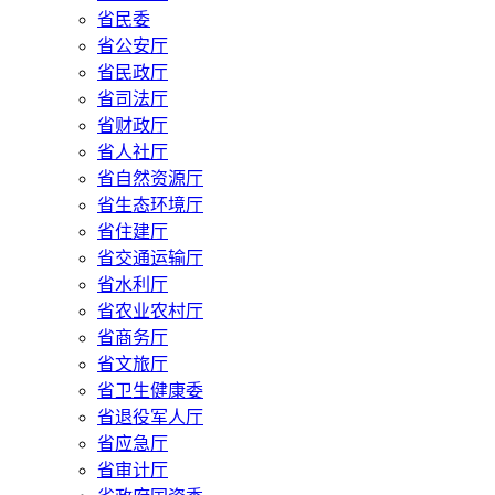
省民委
省公安厅
省民政厅
省司法厅
省财政厅
省人社厅
省自然资源厅
省生态环境厅
省住建厅
省交通运输厅
省水利厅
省农业农村厅
省商务厅
省文旅厅
省卫生健康委
省退役军人厅
省应急厅
省审计厅