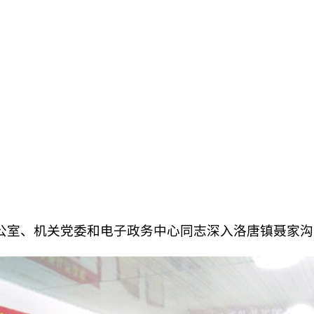
公室、机关党委和电子政务中心同志深入洛唐镇聂家沟