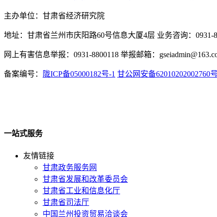
主办单位：甘肃省经济研究院
地址：甘肃省兰州市庆阳路60号信息大厦4层 业务咨询：0931-880
网上有害信息举报：0931-8800118 举报邮箱：gseiadmin@163.c
备案编号：
陇ICP备05000182号-1
甘公网安备62010202002760
一站式服务
友情链接
甘肃政务服务网
甘肃省发展和改革委员会
甘肃省工业和信息化厅
甘肃省司法厅
中国兰州投资贸易洽谈会