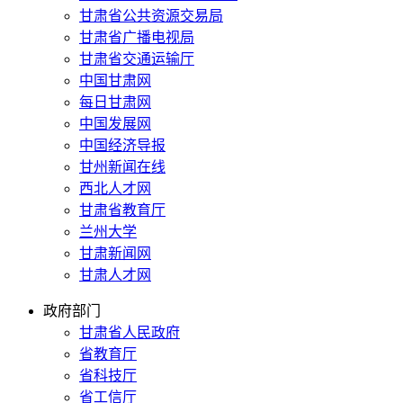
甘肃省公共资源交易局
甘肃省广播电视局
甘肃省交通运输厅
中国甘肃网
每日甘肃网
中国发展网
中国经济导报
甘州新闻在线
西北人才网
甘肃省教育厅
兰州大学
甘肃新闻网
甘肃人才网
政府部门
甘肃省人民政府
省教育厅
省科技厅
省工信厅