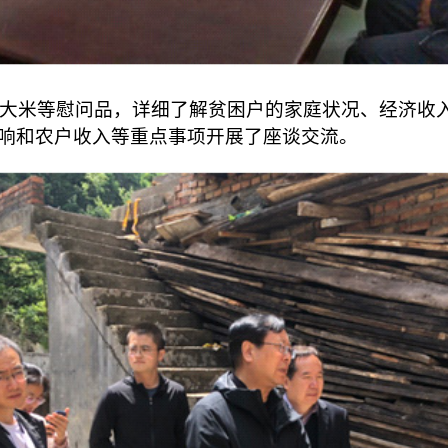
米等慰问品，详细了解贫困户的家庭状况、经济收入
响和农户收入等重点事项开展了座谈交流。