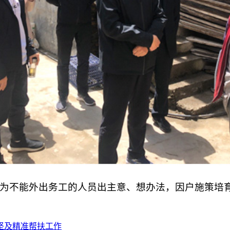
不能外出务工的人员出主意、想办法，因户施策培育
坚及精准帮扶工作