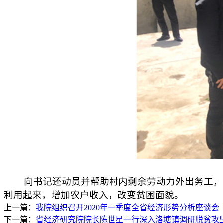
向书记还动员并帮助村内剩余劳动力外出务工，为
利用起来，增加农户收入，改变贫困面貌。
上一篇：
我院组织召开2020年一季度全省经济形势分析座谈会
下一篇：
省经济研究院院长陈世星一行深入洛塘镇调研脱贫攻