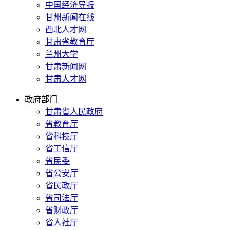
中国经济导报
甘州新闻在线
西北人才网
甘肃省教育厅
兰州大学
甘肃新闻网
甘肃人才网
政府部门
甘肃省人民政府
省教育厅
省科技厅
省工信厅
省民委
省公安厅
省民政厅
省司法厅
省财政厅
省人社厅