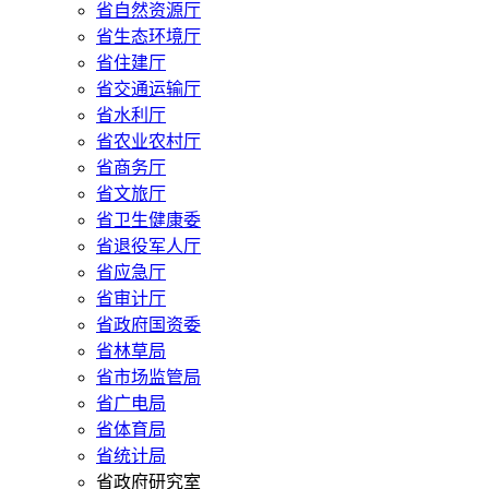
省自然资源厅
省生态环境厅
省住建厅
省交通运输厅
省水利厅
省农业农村厅
省商务厅
省文旅厅
省卫生健康委
省退役军人厅
省应急厅
省审计厅
省政府国资委
省林草局
省市场监管局
省广电局
省体育局
省统计局
省政府研究室