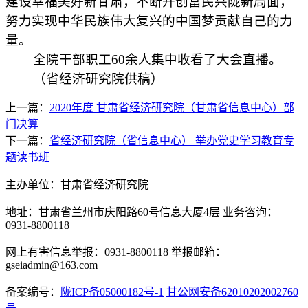
建设幸福美好新甘肃，不断开创富民兴陇新局面，
努力实现中华民族伟大复兴的中国梦贡献自己的力
量。
全院干部职工60余人集中收看了大会直播。
（省经济研究院供稿）
上一篇：
2020年度 甘肃省经济研究院（甘肃省信息中心）部
门决算
下一篇：
省经济研究院（省信息中心） 举办党史学习教育专
题读书班
主办单位：甘肃省经济研究院
地址：甘肃省兰州市庆阳路60号信息大厦4层 业务咨询：
0931-8800118
网上有害信息举报：0931-8800118 举报邮箱：
gseiadmin@163.com
备案编号：
陇ICP备05000182号-1
甘公网安备62010202002760