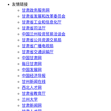
友情链接
甘肃政务服务网
甘肃省发展和改革委员会
甘肃省工业和信息化厅
甘肃省司法厅
中国兰州投资贸易洽谈会
甘肃省公共资源交易局
甘肃省广播电视局
甘肃省交通运输厅
中国甘肃网
每日甘肃网
中国发展网
中国经济导报
甘州新闻在线
西北人才网
甘肃省教育厅
兰州大学
甘肃新闻网