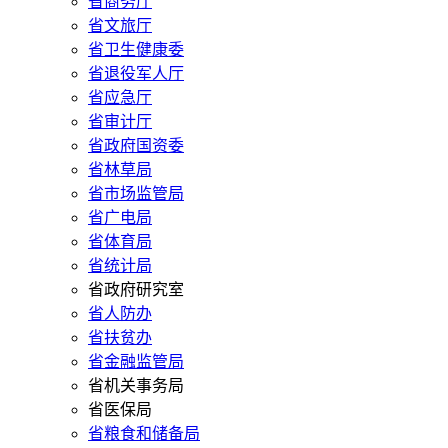
省商务厅
省文旅厅
省卫生健康委
省退役军人厅
省应急厅
省审计厅
省政府国资委
省林草局
省市场监管局
省广电局
省体育局
省统计局
省政府研究室
省人防办
省扶贫办
省金融监管局
省机关事务局
省医保局
省粮食和储备局