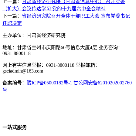
上一篇：
甘肃省经济研究院（甘肃省信息中心） 召开党委
（扩大）会议传达学习 党的十九届六中全会精神
下一篇：
省经济研究院召开全体干部职工大会 宣布党委书记
任职决定
主办单位：甘肃省经济研究院
地址：甘肃省兰州市庆阳路60号信息大厦4层 业务咨询：
0931-8800118
网上有害信息举报：0931-8800118 举报邮箱：
gseiadmin@163.com
备案编号：
陇ICP备05000182号-1
甘公网安备62010202002760
号
一站式服务