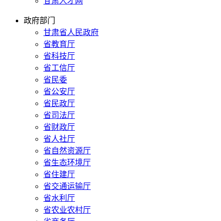
甘肃人才网
政府部门
甘肃省人民政府
省教育厅
省科技厅
省工信厅
省民委
省公安厅
省民政厅
省司法厅
省财政厅
省人社厅
省自然资源厅
省生态环境厅
省住建厅
省交通运输厅
省水利厅
省农业农村厅