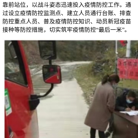
靠前站位，以战斗姿态迅速投入疫情防控工作。通
过设立疫情防控监测点、建立人员通行台账、排查
防控重点人员、普及疫情防控知识、动员新冠疫苗
接种等防控措施，切实筑牢疫情防控“最后一米”。