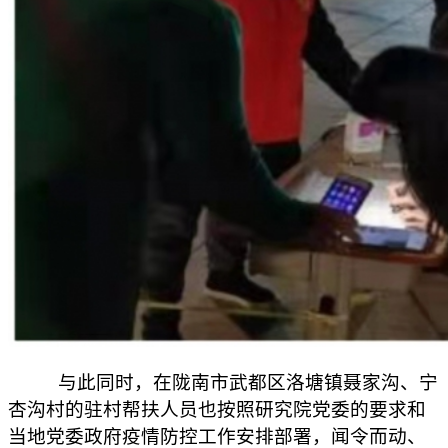
与此同时，在陇南市武都区洛塘镇聂家沟、宁
杏沟村的驻村帮扶人员也按照研究院党委的要求和
当地党委政府疫情防控工作安排部署，闻令而动、