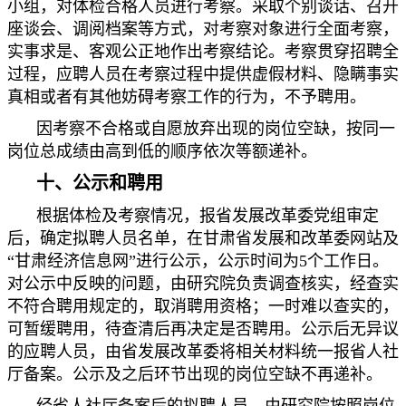
小组，对体检合格人员进行考察。采取个别谈话、召开
座谈会、调阅档案等方式，对考察对象进行全面考察，
实事求是、客观公正地作出考察结论。考察贯穿招聘全
过程，应聘人员在考察过程中提供虚假材料、隐瞒事实
真相或者有其他妨碍考察工作的行为，不予聘用。
因考察不合格或自愿放弃出现的岗位空缺，按同一
岗位总成绩由高到低的顺序依次等额递补。
十、公示和聘用
根据体检及考察情况，报省发展改革委党组审定
后，确定拟聘人员名单，在甘肃省发展和改革委网站及
“甘肃经济信息网”进行公示，公示时间为5个工作日。
对公示中反映的问题，由研究院负责调查核实，经查实
不符合聘用规定的，取消聘用资格；一时难以查实的，
可暂缓聘用，待查清后再决定是否聘用。公示后无异议
的应聘人员，由省发展改革委将相关材料统一报省人社
厅备案。公示及之后环节出现的岗位空缺不再递补。