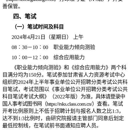
善保管。
四、笔试
（一）笔试时间及科目
2024年4月21日（星期日） 上午
08︰30－10︰00 职业能力倾向测验
10︰00－12︰00 综合应用能力
《职业能力倾向测验》和《综合应用能力》两个科
目满分均为150分。笔试参加甘肃省人力资源考试中心
组织的2024年上半年事业单位公开招聘分类考试公共科
目笔试，考试范围以《事业单位公开招聘分类考试公共
科目笔试考试大纲》（2022年版）
为准，具体请登录中
国人事考试图书网（https://rsks.class.com.cn/）
查看。笔试
开考比例原则上不低于招聘计划与报名人数之比1:3，
达不到1:3比例时，由研究院报请主管部门同意后划定
最低控制线，在笔试前书面通知应聘人员。