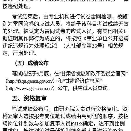
按违纪处理。
考试结束后，由专业机构进行试卷雷同检测，被甄
别为雷同答卷的应试人员，将给予该科目考试成绩无效
的处理。被认定为雷同试卷的应试人员，有其他相关证
据证明其作弊行为成立的，将按照《事业单位公开招聘
违纪违规行为处理规定》（人社部令第35号）相关规
定，严肃处理。
（五）成绩公布
笔试成绩于5月底，在“甘肃省发展和改革委员会官网”
（http://fzgg.gansu.gov.cn/）和“甘肃经济信息网”
（
http://www.gsei.com.cn/）公布，供应试人员查询。
五、资格
复审
笔试成绩公布后，由研究院负责进行资格复审。资
格复审人选按报考岗位笔试成绩由高到低的顺序，按招
聘岗位计划数与参加复审人员的1:3确定，达不到比例