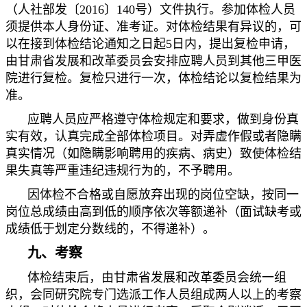
（人社部发〔2016〕140号）文件执行。参加体检人员
须提供本人身份证、准考证。对体检结果有异议的，可
以在接到体检结论通知之日起5日内，提出复检申请，
由甘肃省发展和改革委员会安排应聘人员到其他三甲医
院进行复检。复检只进行一次，体检结论以复检结果为
准。
应聘人员应严格遵守体检规定和要求，做到身份真
实有效，认真完成全部体检项目。对弄虚作假或者隐瞒
真实情况（如隐瞒影响聘用的疾病、病史）致使体检结
果失真等严重违纪违规行为的，不予聘用。
因体检不合格或自愿放弃出现的岗位空缺，按同一
岗位总成绩由高到低的顺序依次等额递补（面试缺考或
成绩低于划定分数线的，不得递补）。
九、考察
体检结束后，由甘肃省发展和改革委员会统一组
织，会同研究院专门选派工作人员组成两人以上的考察