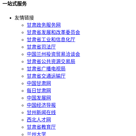
一站式服务
友情链接
甘肃政务服务网
甘肃省发展和改革委员会
甘肃省工业和信息化厅
甘肃省司法厅
中国兰州投资贸易洽谈会
甘肃省公共资源交易局
甘肃省广播电视局
甘肃省交通运输厅
中国甘肃网
每日甘肃网
中国发展网
中国经济导报
甘州新闻在线
西北人才网
甘肃省教育厅
兰州大学