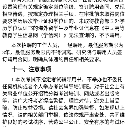
经省人社厅备案后的拟聘人员，由研究院按照岗位
设置管理有关规定确定岗位等级、签订聘用合同、兑现
相应待遇，按规定办理相关手续。在审批前未取得岗位
要求学历层次毕业证和学位证的、未取得教育部国外学
历学位认证书的海外留学生及毕业证信息在《中国高等
教育学生信息网（学信网）》无法查询的，不予聘用。
本次招聘的工作人员，一经聘用，最低服务期限为
3年，最低服务期限内不得调离。研究院与聘用人员签
订聘用合同，明确具体违约责任和相关要求。
十一、注意事项
1.本次考试不指定考试辅导用书，不举办也不委托
任何机构或者个人举办考试辅导培训班。对于社会上有
关事业单位公开招聘分类考试培训、网站或者出版物
等，请广大报考者提高警惕、理性对待，避免上当受
骗，防止权益受损。请社会各界加强监督，如发现以上
情况，请向相关部门举报，依法依规严肃查处，共同维
护良好的考试秩序，营造公平公正、安全有序的考试环