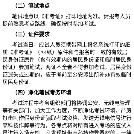
（二）笔试地点
笔试地点以《准考证》打印地址为准。请报考人员
提前熟悉考点路线，确保按时参加考试。
（三）证件要求
考试当日，应试人员须携带网上报名系统打印的纸
质《准考证》（A4纸）原件和与报名时一致的有效居
民身份证原件（含有效期内的居民身份证和临时居民身
份证）参加笔试，两证不全者不得参加考试。居民身份
证遗失或过期的，应于考前至公安派出所补办有效临时
居民身份证。
（四）净化笔试考务环境
考试过程中考务组织部门将协调公安、无线电管理
等有关部门，加大工作力度，不断净化考试环境，严厉
打击制作假身份证骗取考试资格、发送无线电信号进行
高科技作弊等行为。各考点将对所有进入考场的应试人
员进行入场安检，凡发现携带高科技作弊器材的，一律