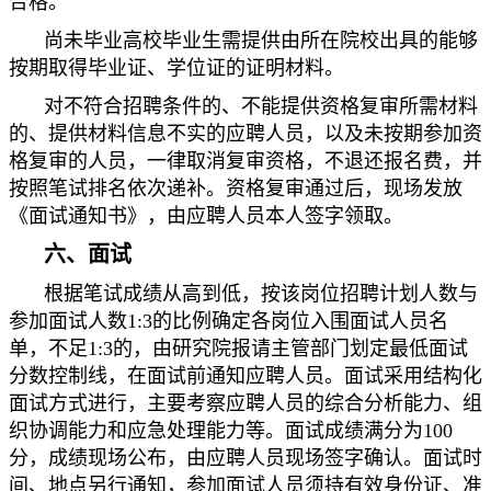
合格。
尚未毕业高校毕业生需提供由所在院校出具的能够
按期取得毕业证、学位证的证明材料。
对不符合招聘条件的、不能提供资格复审所需材料
的、提供材料信息不实的应聘人员，以及未按期参加资
格复审的人员，一律取消复审资格，不退还报名费，并
按照笔试排名依次递补。资格复审通过后，现场发放
《面试通知书》，由应聘人员本人签字领取。
六、面试
根据笔试成绩从高到低，按该岗位招聘计划人数与
参加面试人数1:3的比例确定各岗位入围面试人员名
单，不足1:3的，由研究院报请主管部门划定最低面试
分数控制线，在面试前通知应聘人员。面试采用结构化
面试方式进行，主要考察应聘人员的综合分析能力、组
织协调能力和应急处理能力等。面试成绩满分为100
分，成绩现场公布，由应聘人员现场签字确认。面试时
间、地点另行通知，参加面试人员须持有效身份证、准