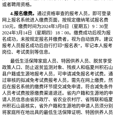
或者聘用资格。
4.
报名缴费。
通过资格审查的报考人员，即可登录
网上报名系统进入缴费页面，按规定缴纳笔试报名费
150元，缴费时间为2024年3月8日（星期五）9∶30至
2024年3月14日（星期四）18∶00。缴费成功后视为报
名成功，未按规定报名并缴费者，视为自动放弃。建议
报考人员报名成功后自行打印“报名表”，牢记本人报考
岗位、考试类别等信息。
最低生活保障家庭人员、特困供养人员、脱贫享受
政策人口、防止返贫监测对象、残疾人和临夏州积石山
县户籍或生源地报考人员，可申请减免报名考试费。通
过审核的拟减免考试费报考人员，需先在网上缴费，然
后在报名系统的缴费环节提交减免申请，符合减免条件
人员考试费按原缴费渠道退还。省内户籍和生源地的申
请人员信息由省民政厅、省农业农村厅、省残联和临夏
州积石山县核实，省外户籍和生源地的申请人员须分别
将家庭所在地出具的最低生活保障证明、特困供养人员