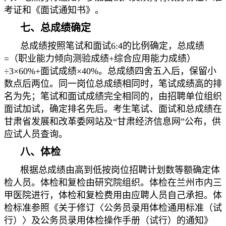
考证和《面试通知书》。
七、总成绩确定
总成绩按照笔试和面试6:4的比例确定，总成绩
=（职业能力倾向测验成绩+综合应用能力成绩）
÷3×60%+面试成绩×40%。总成绩四舍五入后，保留小
数点后两位。同一岗位总成绩相同时，笔试成绩高的排
名为先；笔试和面试成绩完全相同的，由招聘单位组织
面试加试，确定排名先后。考生笔试、面试和总成绩在
甘肃省发展和改革委网站及“甘肃经济信息网”公布，供
应试人员查询。
八、体检
根据总成绩由高到低按岗位招聘计划数等额确定体
检人员。体检和复检由研究院组织。体检在兰州市内三
甲医院进行，体检和复检费用由应聘人员自己承担。体
检标准参照《关于修订〈公务员录用体检通用标准（试
行）〉及公务员录用体检操作手册（试行）的通知》