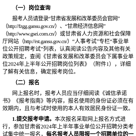
（一）
岗位
查询
报考人员请登录“甘肃省发展和改革委员会官网”
（http://fzgg.gansu.gov.cn/）、“甘肃经济信息网”
（http://www.gsei.com.cn/）
或甘肃省人力资源和社会保障
厅网站
（http://rst.gansu.gov.cn/）
“人事考试”专栏“事业单
位公开招聘考试”列表，认真阅读公告内容及其他有关
政策规定，查阅《甘肃省发展和改革委员会下属事业单
位2024年上半年公开招聘岗位列表》（附件1），详细
了解有关信息，确定报考岗位。
（二）报名
网上报名时，报考人员应当仔细阅读《诚信承诺
书》《报考指南》等内容，报名使用的身份证必须在有
效期内，且与考试时使用的本人有效居民身份证一致。
1.提交报
考
申请。
本次报名采取网上报名方式进
行，参加甘肃省2024年上半年事业单位公开招聘分类考
试集中统一报名，
每名报考人员限报一个招聘单位的一