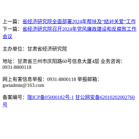
上一篇：
省经济研究院全面部署2024年帮扶及“结对关爱”工作
下一篇：
省经济研究院召开2024年党风廉政建设和反腐败工作
会议
主办单位：甘肃省经济研究院
地址：甘肃省兰州市庆阳路60号信息大厦4层 业务咨询：
0931-8800118
网上有害信息举报：0931-8800118 举报邮箱：
gseiadmin@163.com
备案编号：
陇ICP备05000182号-1
甘公网安备62010202002760
号