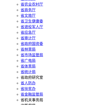
省农业农村厅
省商务厅
省文旅厅
省卫生健康委
省退役军人厅
省应急厅
省审计厅
省政府国资委
省林草局
省市场监管局
省广电局
省体育局
省统计局
省政府研究室
省人防办
省扶贫办
省金融监管局
省机关事务局