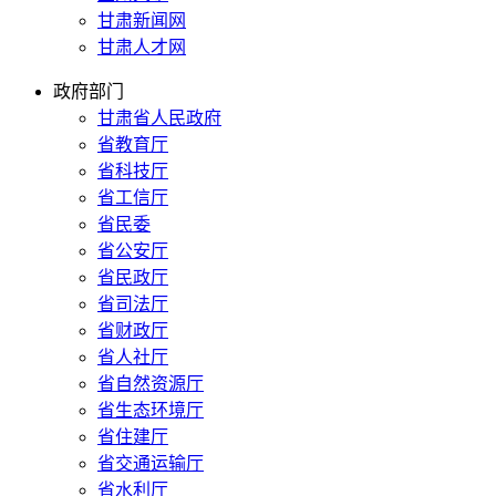
甘肃新闻网
甘肃人才网
政府部门
甘肃省人民政府
省教育厅
省科技厅
省工信厅
省民委
省公安厅
省民政厅
省司法厅
省财政厅
省人社厅
省自然资源厅
省生态环境厅
省住建厅
省交通运输厅
省水利厅