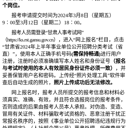
个岗位。
报考申请提交时间为2024年3月8日（星期五）
9∶00至3月12日（星期二）18∶00。
报考人员需登录“甘肃人事考试网”
（https://ks.rst.gansu.gov.cn），进
入“网上报名”栏目，点击
“甘肃省2024年上半年事业单位公开招聘分类考试（省
直）”，使用本人正确手机号码
(需保持畅通)
进行用户
注册，注册时必须准确填写本人姓名和身份证号
（报名
与考试时使用的本人有效居民身份证
件
必须一致）
，并
妥善保管用户名和密码。上传经“照片处理工具”软件审
查后自动生成的照片，
照片上传成功后无法修改。
网上报名时，报考人员所提交的报考信息和材料必
须真实、准确、有效，并且符合选报岗位的报考条件，
否则造成的后果由报考人员本人承担。对伪造、变造、
冒用有关证件、材料骗取考试资格的、恶意注册干扰正
常报名秩序的，按照《事业单位公开招聘违纪违规行为