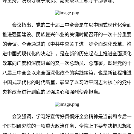
萍主持，院领导班子成员、副处级以上领导干部参加。
会议指出，党的二十届三中全会是在以中国式现代化全面
推进强国建设、民族复兴伟业的关键时期召开的一次十分重要
的会议。全会通过的《中共中央关于进一步全面深化改革、推
进中国式现代化的决定》，是在新的历史起点上推进全面深化
改革向广度和深度进军的又一次总动员、总部署，既是党的十
八届三中全会以来全面深化改革的实践续篇，也是新征程推进
中国式现代化的时代新篇，彰显了以习近平同志为核心的党中
央将改革进行到底的坚强决心和强烈使命担当。
会议强调，学习好宣传好贯彻好全会精神是当前和今后一
个时期研究院的一项重大政治任务，全院上下要坚决把思想和