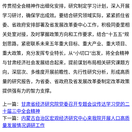
传贯彻全会精神作出细化安排，研究制定学习计划，深入开展
学习研讨，确保学出成效。要结合研究领域实际，紧紧抓住省
委、省政府安排部署及省发展改革委中心工作，积极同委里相
关处室对接，及时掌握政策方向和工作要求，结合“十五五”规
划思路，紧密联系未来五年重大目标、重大产业、重大项目、
重大政策，充分发挥专业特长，从“小切口”出发，将全会精神
与甘肃经济社会发展结合起来，提前谋划布局相关研究课题方
向，深层次、多维度开展前瞻性、先行性研究分析，形成高质
量的研究报告，为省委、省政府及省发展改革委制定改革政策
提供强有力的智力支撑。
上一篇：
甘肃省经济研究院党委召开专题会议传达学习党的二
十届三中全会精神
下一篇：
内蒙古自治区宏观经济研究中心来我院开展人口高质
量发展情况调研工作