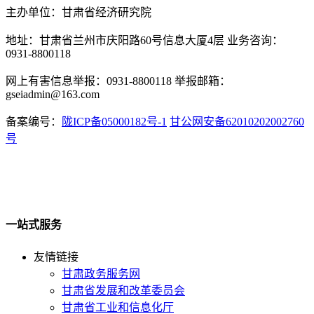
主办单位：甘肃省经济研究院
地址：甘肃省兰州市庆阳路60号信息大厦4层 业务咨询：
0931-8800118
网上有害信息举报：0931-8800118 举报邮箱：
gseiadmin@163.com
备案编号：
陇ICP备05000182号-1
甘公网安备62010202002760
号
一站式服务
友情链接
甘肃政务服务网
甘肃省发展和改革委员会
甘肃省工业和信息化厅