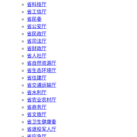
省科技厅
省工信厅
省民委
省公安厅
省民政厅
省司法厅
省财政厅
省人社厅
省自然资源厅
省生态环境厅
省住建厅
省交通运输厅
省水利厅
省农业农村厅
省商务厅
省文旅厅
省卫生健康委
省退役军人厅
省应急厅