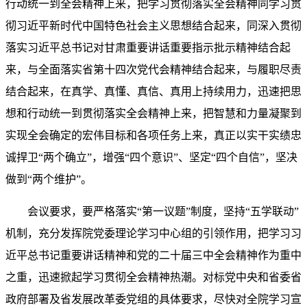
行动统一到全会精神上来，把学习贯彻落实全会精神同学习贯
彻习近平新时代中国特色社会主义思想结合起来，同深入贯彻
落实习近平总书记对甘肃重要讲话重要指示批示精神结合起
来，与全面落实省第十四次党代会精神结合起来，与履职尽责
结合起来，在真学、真懂、真信、真用上持续用力，迅速把思
想和行动统一到贯彻落实全会精神上来，把智慧和力量凝聚到
实现全会确定的宏伟目标和各项任务上来，真正以实干实绩忠
诚捍卫“两个确立”，增强“四个意识”、坚定“四个自信”，坚决
做到“两个维护”。
会议要求，要严格落实“第一议题”制度，坚持“五学联动”
机制，充分发挥院党委理论学习中心组的引领作用，把学习习
近平总书记重要讲话精神和党的二十届三中全会精神作为重中
之重，迅速掀起学习贯彻全会精神热潮。对标党中央和省委省
政府部署及省发展改革委党组的具体要求，尽快对全院学习宣