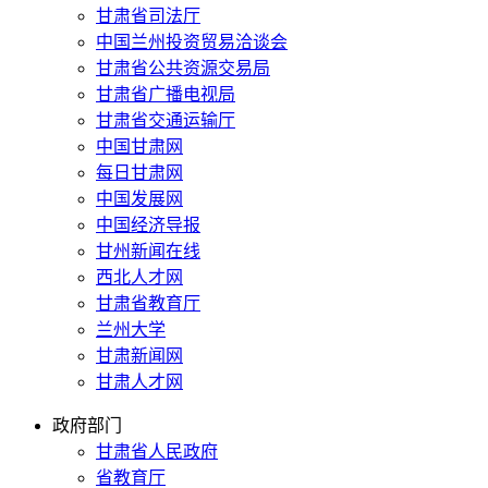
甘肃省司法厅
中国兰州投资贸易洽谈会
甘肃省公共资源交易局
甘肃省广播电视局
甘肃省交通运输厅
中国甘肃网
每日甘肃网
中国发展网
中国经济导报
甘州新闻在线
西北人才网
甘肃省教育厅
兰州大学
甘肃新闻网
甘肃人才网
政府部门
甘肃省人民政府
省教育厅