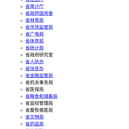
省审计厅
省政府国资委
省林草局
省市场监管局
省广电局
省体育局
省统计局
省政府研究室
省人防办
省扶贫办
省金融监管局
省机关事务局
省医保局
省粮食和储备局
省监狱管理局
省畜牧兽医局
省文物局
省药监局