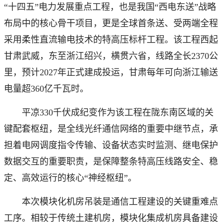
“十四五”电力发展重点工程，也是我国“西电东送”战略
布局中的核心骨干项目，更是全球首条送、受两端全程
采用柔性直流输电技术的特高压标杆工程。该工程西起
甘肃武威，东至浙江绍兴，横贯六省，线路全长2370公
里，预计2027年正式建成投运，甘肃每年可向浙江输送
电量超360亿千瓦时。
平凉330千伏成纪变作为该工程在陇东南区域的关
键配套枢纽，是全线光纤通信网络的重要中继节点，承
担着电网调度指令传输、设备状态实时监测、继电保护
数据交互的重要职责，是保障整条特高压线路安全、稳
定、高效运行的核心“神经枢纽”。
本次模块化机房吊装是通信工程建设的关键重难点
工序。相较于传统土建机房，模块化集成机房具备建设