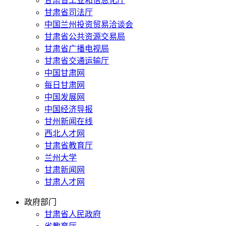
甘肃省工业和信息化厅
甘肃省司法厅
中国兰州投资贸易洽谈会
甘肃省公共资源交易局
甘肃省广播电视局
甘肃省交通运输厅
中国甘肃网
每日甘肃网
中国发展网
中国经济导报
甘州新闻在线
西北人才网
甘肃省教育厅
兰州大学
甘肃新闻网
甘肃人才网
政府部门
甘肃省人民政府