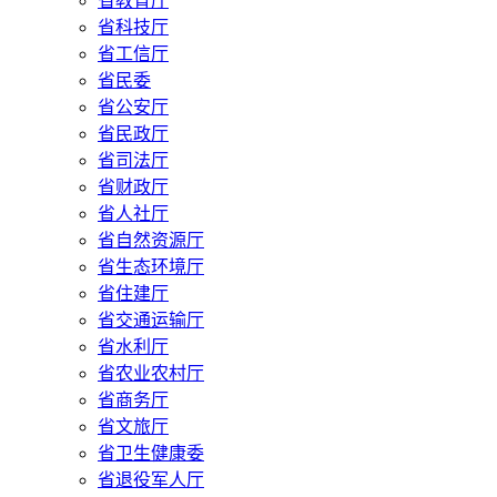
省教育厅
省科技厅
省工信厅
省民委
省公安厅
省民政厅
省司法厅
省财政厅
省人社厅
省自然资源厅
省生态环境厅
省住建厅
省交通运输厅
省水利厅
省农业农村厅
省商务厅
省文旅厅
省卫生健康委
省退役军人厅