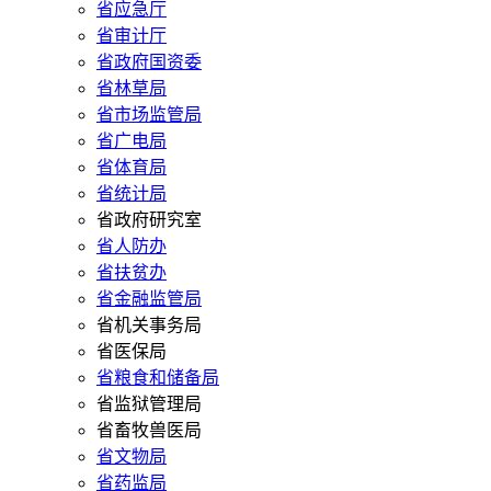
省应急厅
省审计厅
省政府国资委
省林草局
省市场监管局
省广电局
省体育局
省统计局
省政府研究室
省人防办
省扶贫办
省金融监管局
省机关事务局
省医保局
省粮食和储备局
省监狱管理局
省畜牧兽医局
省文物局
省药监局