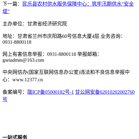
下一篇：
民乐县农村供水服务保障中心：筑牢汛期供水“安全
堤”
主办单位：甘肃省经济研究院
地址：甘肃省兰州市庆阳路60号信息大厦4层 业务咨询：
0931-8800118
网上有害信息举报：0931-8800118 举报邮箱：
gseiadmin@163.com
中央网信办(国家互联网信息办公室)违法和不良信息举报中
心：www.12377.cn
备案编号：
陇ICP备05000182号-1
甘公网安备62010202002760
号
一站式服务