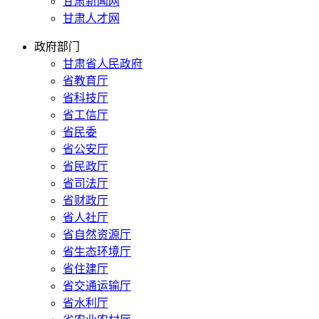
甘肃新闻网
甘肃人才网
政府部门
甘肃省人民政府
省教育厅
省科技厅
省工信厅
省民委
省公安厅
省民政厅
省司法厅
省财政厅
省人社厅
省自然资源厅
省生态环境厅
省住建厅
省交通运输厅
省水利厅