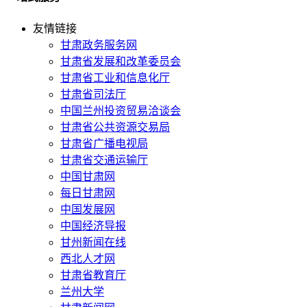
友情链接
甘肃政务服务网
甘肃省发展和改革委员会
甘肃省工业和信息化厅
甘肃省司法厅
中国兰州投资贸易洽谈会
甘肃省公共资源交易局
甘肃省广播电视局
甘肃省交通运输厅
中国甘肃网
每日甘肃网
中国发展网
中国经济导报
甘州新闻在线
西北人才网
甘肃省教育厅
兰州大学