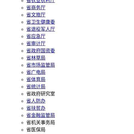
省农业农村厅
省商务厅
省文旅厅
省卫生健康委
省退役军人厅
省应急厅
省审计厅
省政府国资委
省林草局
省市场监管局
省广电局
省体育局
省统计局
省政府研究室
省人防办
省扶贫办
省金融监管局
省机关事务局
省医保局