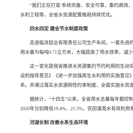
“我们正在打造‘系统完备、安全可靠，集约高效
水利工程等，全省水资源配置格局持续优化。
四水四定 健全节水制度政策
走进临洮铝业有限责任公司生产车间，一套先进的
用水量为每吨0.71立方米，大幅提高了用水效率，减
这一变化是我省推进水资源集约节约利用的生动实
设的指导意见》《进一步加强再生水利用的实施意见
系。并通过落实水资源刚性约束制度，全面实施水资
据统计，“十四五”以来，全省用水总量每年都控制在
2020年分别降低19.4%、21.5%，农田灌溉水有效利用
河湖长制 改善水系生态环境