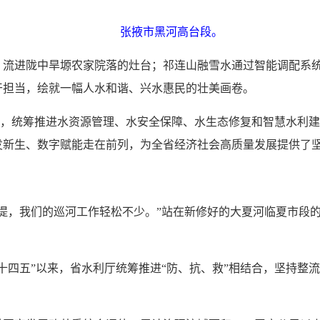
张掖市黑河高台段。
，流进陇中旱塬农家院落的灶台；祁连山融雪水通过智能调配系
干担当，绘就一幅人水和谐、兴水惠民的壮美画卷。
姿态，统筹推进水资源管理、水安全保障、水生态修复和智慧水利
发新生、数字赋能走在前列，为全省经济社会高质量发展提供了
堤，我们的巡河工作轻松不少。”站在新修好的大夏河临夏市段
十四五”以来，省水利厅统筹推进“防、抗、救”相结合，坚持整