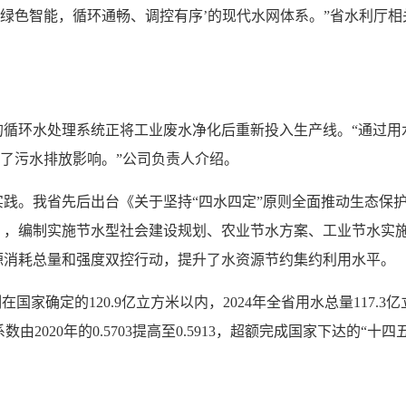
、绿色智能，循环通畅、调控有序’的现代水网体系。”省水利厅
循环水处理系统正将工业废水净化后重新投入生产线。“通过用水过
少了污水排放影响。”公司负责人介绍。
践。我省先后出台《关于坚持“四水四定”原则全面推动生态保
》，编制实施节水型社会建设规划、农业节水方案、工业节水实
源消耗总量和强度双控行动，提升了水资源节约集约利用水平。
国家确定的120.9亿立方米以内，2024年全省用水总量117.
系数由2020年的0.5703提高至0.5913，超额完成国家下达的“十