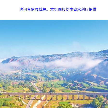
汭河崇信县城段。本组图片均由省水利厅提供