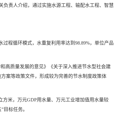
相关负责人介绍，通过实施水源工程、输配水工程、智慧
程循环模式，水重复利用率达到98.89%，单位产品
护和高质量发展的意见》《关于深入推进节水型社会建
施方案等政策文件，形成较为完善的节水制度政策体
3亿立方米，万元GDP用水量、万元工业增加值用水量较
四五”目标任务。