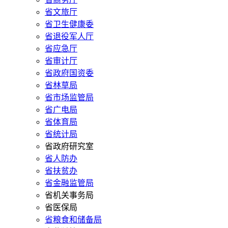
省文旅厅
省卫生健康委
省退役军人厅
省应急厅
省审计厅
省政府国资委
省林草局
省市场监管局
省广电局
省体育局
省统计局
省政府研究室
省人防办
省扶贫办
省金融监管局
省机关事务局
省医保局
省粮食和储备局