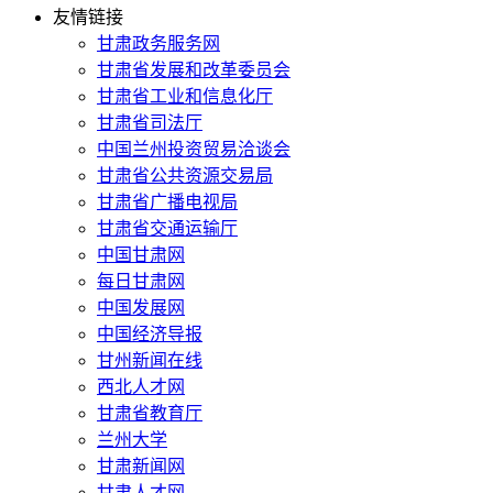
友情链接
甘肃政务服务网
甘肃省发展和改革委员会
甘肃省工业和信息化厅
甘肃省司法厅
中国兰州投资贸易洽谈会
甘肃省公共资源交易局
甘肃省广播电视局
甘肃省交通运输厅
中国甘肃网
每日甘肃网
中国发展网
中国经济导报
甘州新闻在线
西北人才网
甘肃省教育厅
兰州大学
甘肃新闻网
甘肃人才网