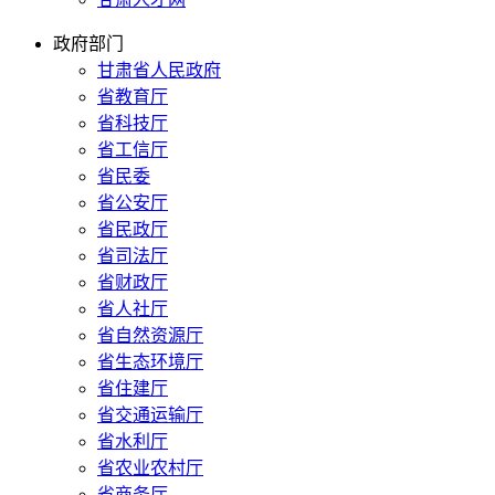
政府部门
甘肃省人民政府
省教育厅
省科技厅
省工信厅
省民委
省公安厅
省民政厅
省司法厅
省财政厅
省人社厅
省自然资源厅
省生态环境厅
省住建厅
省交通运输厅
省水利厅
省农业农村厅
省商务厅