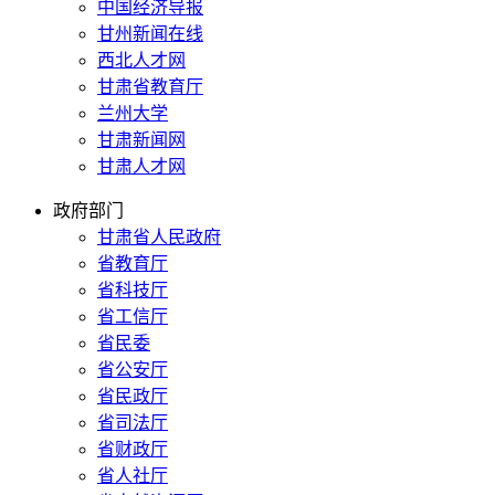
中国经济导报
甘州新闻在线
西北人才网
甘肃省教育厅
兰州大学
甘肃新闻网
甘肃人才网
政府部门
甘肃省人民政府
省教育厅
省科技厅
省工信厅
省民委
省公安厅
省民政厅
省司法厅
省财政厅
省人社厅