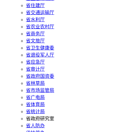
省住建厅
省交通运输厅
省水利厅
省农业农村厅
省商务厅
省文旅厅
省卫生健康委
省退役军人厅
省应急厅
省审计厅
省政府国资委
省林草局
省市场监管局
省广电局
省体育局
省统计局
省政府研究室
省人防办