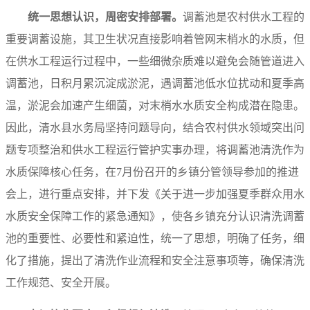
统一思想认识，周密安排部署。
调蓄池是农村供水工程的
重要调蓄设施，其卫生状况直接影响着管网末梢水的水质，但
在供水工程运行过程中，一些细微杂质难以避免会随管道进入
调蓄池，日积月累沉淀成淤泥，遇调蓄池低水位扰动和夏季高
温，淤泥会加速产生细菌，对末梢水水质安全构成潜在隐患。
因此，清水县水务局坚持问题导向，结合农村供水领域突出问
题专项整治和供水工程运行管护实事办理，将调蓄池清洗作为
水质保障核心任务，在7月份召开的乡镇分管领导参加的推进
会上，进行重点安排，并下发《关于进一步加强夏季群众用水
水质安全保障工作的紧急通知》，使各乡镇充分认识清洗调蓄
池的重要性、必要性和紧迫性，统一了思想，明确了任务，细
化了措施，提出了清洗作业流程和安全注意事项等，确保清洗
工作规范、安全开展。