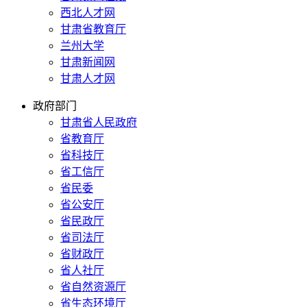
西北人才网
甘肃省教育厅
兰州大学
甘肃新闻网
甘肃人才网
政府部门
甘肃省人民政府
省教育厅
省科技厅
省工信厅
省民委
省公安厅
省民政厅
省司法厅
省财政厅
省人社厅
省自然资源厅
省生态环境厅