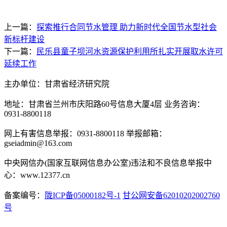
上一篇：
探索推行合同节水管理 助力新时代全国节水型社会
新标杆建设
下一篇：
民乐县童子坝河水资源保护利用所扎实开展取水许可
延续工作
主办单位：甘肃省经济研究院
地址：甘肃省兰州市庆阳路60号信息大厦4层 业务咨询：
0931-8800118
网上有害信息举报：0931-8800118 举报邮箱：
gseiadmin@163.com
中央网信办(国家互联网信息办公室)违法和不良信息举报中
心：www.12377.cn
备案编号：
陇ICP备05000182号-1
甘公网安备62010202002760
号