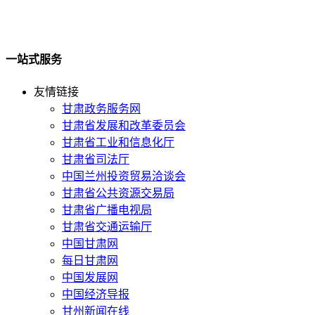
一站式服务
友情链接
甘肃政务服务网
甘肃省发展和改革委员会
甘肃省工业和信息化厅
甘肃省司法厅
中国兰州投资贸易洽谈会
甘肃省公共资源交易局
甘肃省广播电视局
甘肃省交通运输厅
中国甘肃网
每日甘肃网
中国发展网
中国经济导报
甘州新闻在线