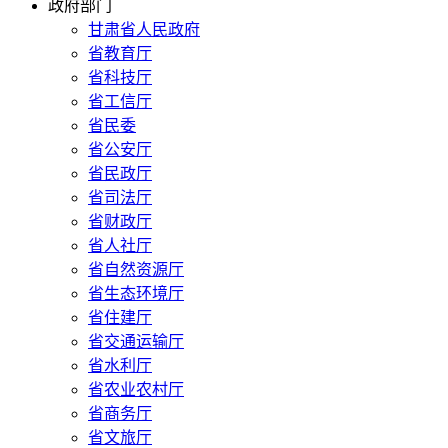
政府部门
甘肃省人民政府
省教育厅
省科技厅
省工信厅
省民委
省公安厅
省民政厅
省司法厅
省财政厅
省人社厅
省自然资源厅
省生态环境厅
省住建厅
省交通运输厅
省水利厅
省农业农村厅
省商务厅
省文旅厅