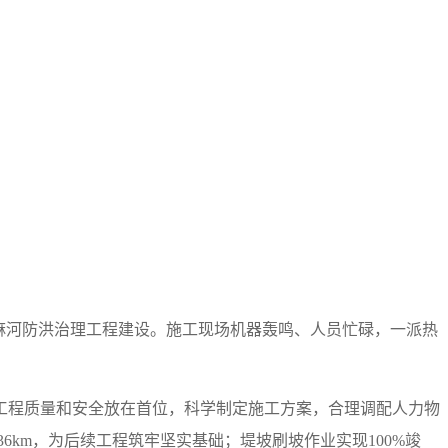
麻河防洪治理工程建设。施工现场机器轰鸣、人员忙碌，一派热
工程质量和安全放在首位，科学制定施工方案，合理调配人力物
km，为后续工程筑牢坚实基础；堤坡刷坡作业实现100%竣