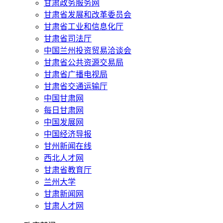
甘肃政务服务网
甘肃省发展和改革委员会
甘肃省工业和信息化厅
甘肃省司法厅
中国兰州投资贸易洽谈会
甘肃省公共资源交易局
甘肃省广播电视局
甘肃省交通运输厅
中国甘肃网
每日甘肃网
中国发展网
中国经济导报
甘州新闻在线
西北人才网
甘肃省教育厅
兰州大学
甘肃新闻网
甘肃人才网