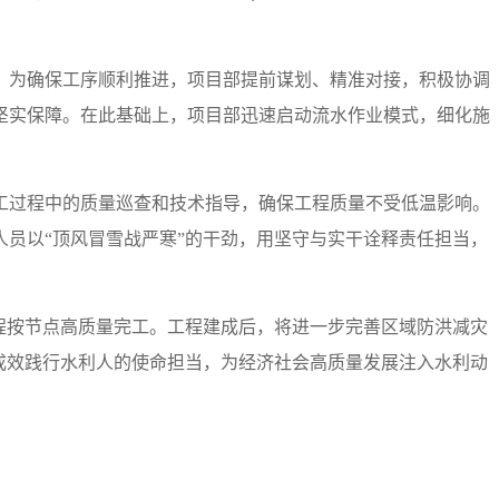
。为确保工序顺利推进，项目部提前谋划、精准对接，积极协调
坚实保障。在此基础上，项目部迅速启动流水作业模式，细化施
工过程中的质量巡查和技术指导，确保工程质量不受低温影响。
员以“顶风冒雪战严寒”的干劲，用坚守与实干诠释责任担当，
程按节点高质量完工。工程建成后，将进一步完善区域防洪减灾
成效践行水利人的使命担当，为经济社会高质量发展注入水利动