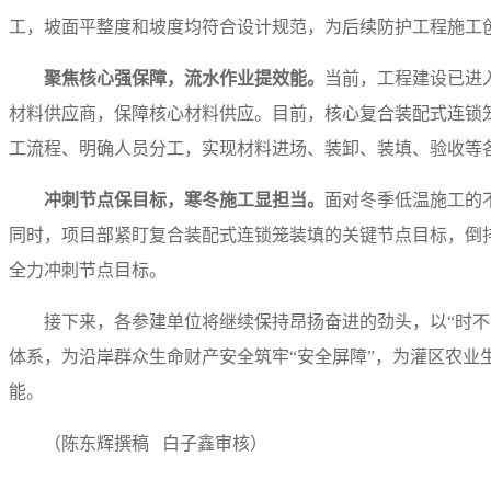
工，坡面平整度和坡度均符合设计规范，为后续防护工程施工
聚焦核心强保障，流水作业提效能。
当前，工程建设已进
材料供应商，保障核心材料供应。目前，核心复合装配式连锁
工流程、明确人员分工，实现材料进场、装卸、装填、验收等
冲刺节点保目标，寒冬施工显担当。
面对冬季低温施工的
同时，项目部紧盯复合装配式连锁笼装填的关键节点目标，倒
全力冲刺节点目标。
接下来，各参建单位将继续保持昂扬奋进的劲头，以“时
体系，为沿岸群众生命财产安全筑牢“安全屏障”，为灌区农
能。
（陈东辉撰稿 白子鑫审核）