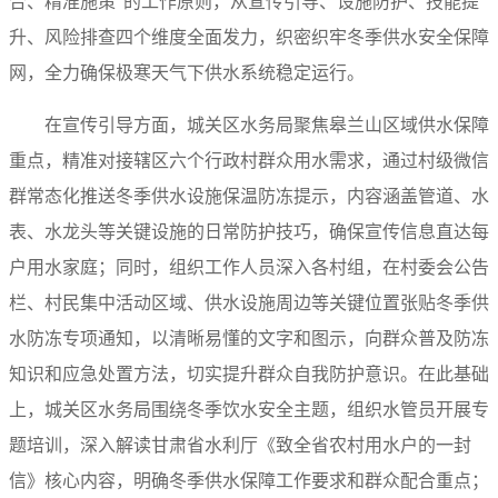
合、精准施策”的工作原则，从宣传引导、设施防护、技能提
升、风险排查四个维度全面发力，织密织牢冬季供水安全保障
网，全力确保极寒天气下供水系统稳定运行。
在宣传引导方面，城关区水务局聚焦皋兰山区域供水保障
重点，精准对接辖区六个行政村群众用水需求，通过村级微信
群常态化推送冬季供水设施保温防冻提示，内容涵盖管道、水
表、水龙头等关键设施的日常防护技巧，确保宣传信息直达每
户用水家庭；同时，组织工作人员深入各村组，在村委会公告
栏、村民集中活动区域、供水设施周边等关键位置张贴冬季供
水防冻专项通知，以清晰易懂的文字和图示，向群众普及防冻
知识和应急处置方法，切实提升群众自我防护意识。在此基础
上，城关区水务局围绕冬季饮水安全主题，组织水管员开展专
题培训，深入解读甘肃省水利厅《致全省农村用水户的一封
信》核心内容，明确冬季供水保障工作要求和群众配合重点；