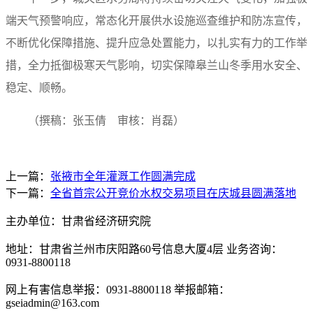
端天气预警响应，常态化开展供水设施巡查维护和防冻宣传，
不断优化保障措施、提升应急处置能力，以扎实有力的工作举
措，全力抵御极寒天气影响，切实保障皋兰山冬季用水安全、
稳定、顺畅。
（撰稿：张玉倩 审核：肖磊）
上一篇：
张掖市全年灌溉工作圆满完成
下一篇：
全省首宗公开竞价水权交易项目在庆城县圆满落地
主办单位：甘肃省经济研究院
地址：甘肃省兰州市庆阳路60号信息大厦4层 业务咨询：
0931-8800118
网上有害信息举报：0931-8800118 举报邮箱：
gseiadmin@163.com