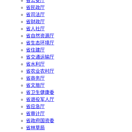
省公安厅
省民政厅
省司法厅
省财政厅
省人社厅
省自然资源厅
省生态环境厅
省住建厅
省交通运输厅
省水利厅
省农业农村厅
省商务厅
省文旅厅
省卫生健康委
省退役军人厅
省应急厅
省审计厅
省政府国资委
省林草局