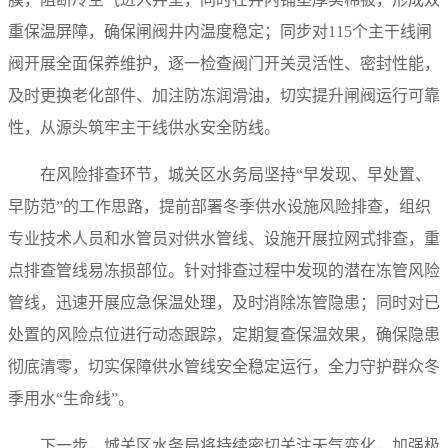
重保温屏障，确保闸阀井内温度稳定；同步对115个主干线闸
阀开展全面保养维护，逐一检查阀门开关灵活性、密封性能，
及时更换老化部件、加注防冻润滑油，切实提升闸阀运行可靠
性，从源头筑牢主干线供水安全防线。
在风险排查环节，城关区水务局坚持“早发现、早处置、
早防范”的工作思路，提前部署冬季供水设施风险排查，组织
专业技术人员和水管员对供水管线、设施开展拉网式排查，重
点排查管线易冻损部位。针对排查过程中发现的潜在冻管风险
管线，迅速开展应急保温处理，及时消除冻管隐患；同时对已
处置的风险点位进行动态跟踪，定期复查保温效果，确保隐患
彻底清零，切实保障供水管线安全稳定运行，全力守护群众冬
季用水“生命线”。
下一步，城关区水务局将持续密切关注天气变化，加强极