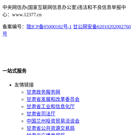
中央网信办(国家互联网信息办公室)违法和不良信息举报中
心：www.12377.cn
备案编号：
陇ICP备05000182号-1
甘公网安备62010202002760
号
一站式服务
友情链接
甘肃政务服务网
甘肃省发展和改革委员会
甘肃省工业和信息化厅
甘肃省司法厅
中国兰州投资贸易洽谈会
甘肃省公共资源交易局