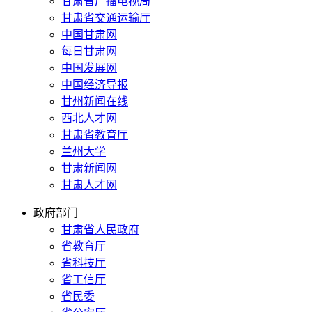
甘肃省广播电视局
甘肃省交通运输厅
中国甘肃网
每日甘肃网
中国发展网
中国经济导报
甘州新闻在线
西北人才网
甘肃省教育厅
兰州大学
甘肃新闻网
甘肃人才网
政府部门
甘肃省人民政府
省教育厅
省科技厅
省工信厅
省民委