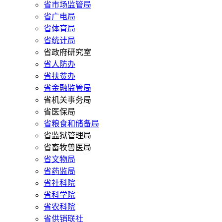
省市场监管局
省广电局
省体育局
省统计局
省政府研究室
省人防办
省扶贫办
省金融监管局
省机关事务局
省医保局
省粮食和储备局
省监狱管理局
省畜牧兽医局
省文物局
省药监局
省社科院
省科学院
省农科院
省供销联社