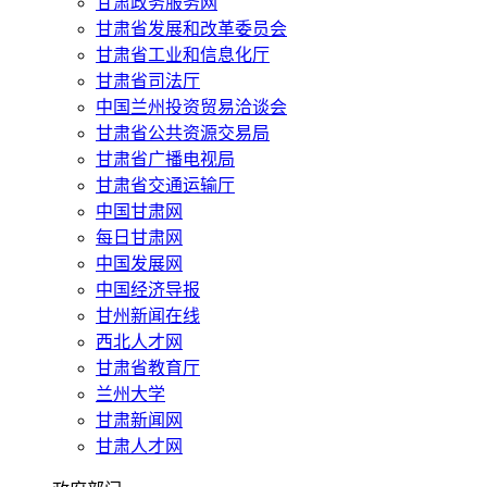
甘肃政务服务网
甘肃省发展和改革委员会
甘肃省工业和信息化厅
甘肃省司法厅
中国兰州投资贸易洽谈会
甘肃省公共资源交易局
甘肃省广播电视局
甘肃省交通运输厅
中国甘肃网
每日甘肃网
中国发展网
中国经济导报
甘州新闻在线
西北人才网
甘肃省教育厅
兰州大学
甘肃新闻网
甘肃人才网