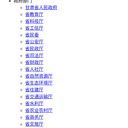
政府部门
甘肃省人民政府
省教育厅
省科技厅
省工信厅
省民委
省公安厅
省民政厅
省司法厅
省财政厅
省人社厅
省自然资源厅
省生态环境厅
省住建厅
省交通运输厅
省水利厅
省农业农村厅
省商务厅
省文旅厅