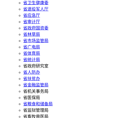
省卫生健康委
省退役军人厅
省应急厅
省审计厅
省政府国资委
省林草局
省市场监管局
省广电局
省体育局
省统计局
省政府研究室
省人防办
省扶贫办
省金融监管局
省机关事务局
省医保局
省粮食和储备局
省监狱管理局
省畜牧兽医局