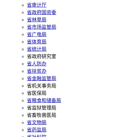
省审计厅
省政府国资委
省林草局
省市场监管局
省广电局
省体育局
省统计局
省政府研究室
省人防办
省扶贫办
省金融监管局
省机关事务局
省医保局
省粮食和储备局
省监狱管理局
省畜牧兽医局
省文物局
省药监局