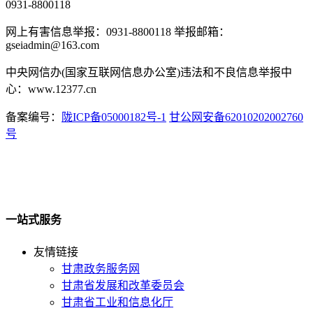
0931-8800118
网上有害信息举报：0931-8800118 举报邮箱：
gseiadmin@163.com
中央网信办(国家互联网信息办公室)违法和不良信息举报中
心：www.12377.cn
备案编号：
陇ICP备05000182号-1
甘公网安备62010202002760
号
一站式服务
友情链接
甘肃政务服务网
甘肃省发展和改革委员会
甘肃省工业和信息化厅