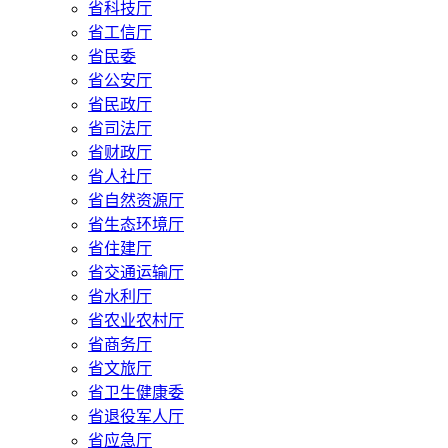
省科技厅
省工信厅
省民委
省公安厅
省民政厅
省司法厅
省财政厅
省人社厅
省自然资源厅
省生态环境厅
省住建厅
省交通运输厅
省水利厅
省农业农村厅
省商务厅
省文旅厅
省卫生健康委
省退役军人厅
省应急厅