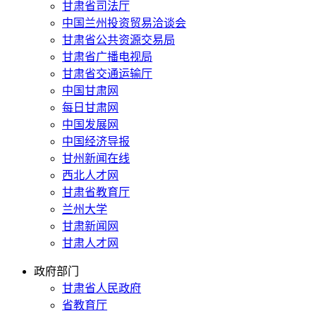
甘肃省司法厅
中国兰州投资贸易洽谈会
甘肃省公共资源交易局
甘肃省广播电视局
甘肃省交通运输厅
中国甘肃网
每日甘肃网
中国发展网
中国经济导报
甘州新闻在线
西北人才网
甘肃省教育厅
兰州大学
甘肃新闻网
甘肃人才网
政府部门
甘肃省人民政府
省教育厅