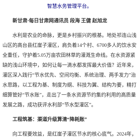
智慧水务管理平台。
新甘肃·每日甘肃网通讯员 段海 王健 赵旭龙
水利是农业的命脉，更是乡村振兴的根基。地处祁连山浅
山区的高台县红崖子灌区，肩负着14个村、6700多人的饮水安
全重任，守护着5.05万亩农田林草的灌溉生命线。在水资源紧
缺的浅山环境中，如何让每一滴水都发挥最大价值？近年来，
灌区深入践行“节水优先、空间均衡、系统治理、两手发力”治
水思路，以工程为基、制度为纲、科技为翼、结构为要，精打
细算管好“节水账”，走出了一条水资源节约集约利用的高质量
发展之路，成功获评水利部“节水型灌区”。
工程筑基：渠道升级算清“降耗账”
向工程要效益，是红崖子灌区节水的核心底气。2024年，