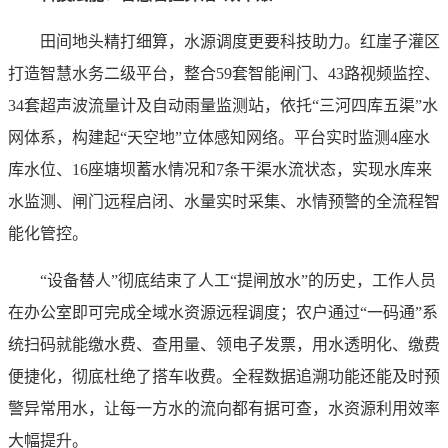
田间地头精打细算，水源调度更要科技助力。红崖子灌区
打造智慧水务二级平台，整合59套智能闸门、43路视频监控、
34套超声波流量计及自动雨量监测站，依托“三河四库五渠”水
网体系，构建起“天空地”立体感知网络。平台实时监测4座水
库水位、16座塘坝蓄水情况和7条干渠水流状态，实现水库来
水监测、闸门远程启闭、水量实时采集、水情预警的全流程智
能化管控。
“设备替人”彻底结束了人工“提闸放水”的历史，工作人员
在办公室即可完成全域水资源远程调度；农户通过“一码通”系
统扫码就能缴水费、查用量、领电子发票，用水透明化、缴费
便捷化，彻底杜绝了搭车收费。全程数据追溯功能还能及时预
警异常用水，让每一方水的流向都有据可查，水资源利用效率
大幅提升。