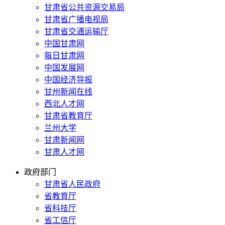
甘肃省公共资源交易局
甘肃省广播电视局
甘肃省交通运输厅
中国甘肃网
每日甘肃网
中国发展网
中国经济导报
甘州新闻在线
西北人才网
甘肃省教育厅
兰州大学
甘肃新闻网
甘肃人才网
政府部门
甘肃省人民政府
省教育厅
省科技厅
省工信厅