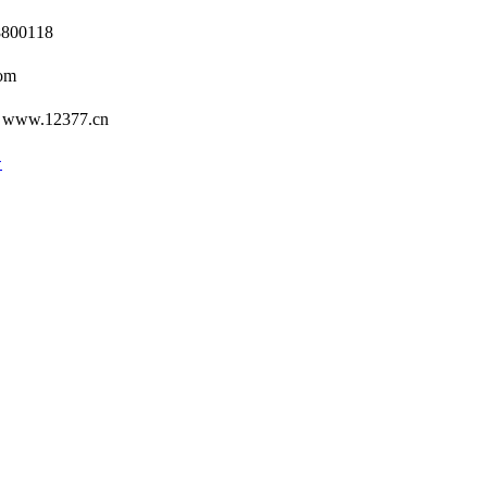
0118
om
12377.cn
号