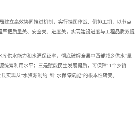
务局建立高效协同推进机制，实行挂图作战、倒排工期，以节点
程严把质量关、安全关、进度关，实现建设进度与工程品质双提
水库供水能力和水源保证率，彻底破解全县中西部城乡供水“量
源统筹利用水平；三是赋能民生发展提质，可保障11个乡镇
全县实现从“水资源制约”到“水保障赋能”的根本性转变。