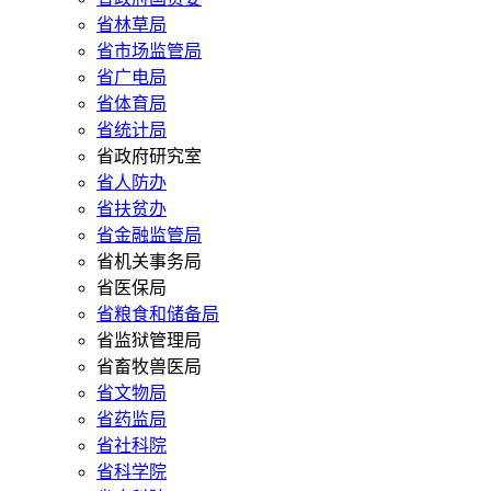
省林草局
省市场监管局
省广电局
省体育局
省统计局
省政府研究室
省人防办
省扶贫办
省金融监管局
省机关事务局
省医保局
省粮食和储备局
省监狱管理局
省畜牧兽医局
省文物局
省药监局
省社科院
省科学院