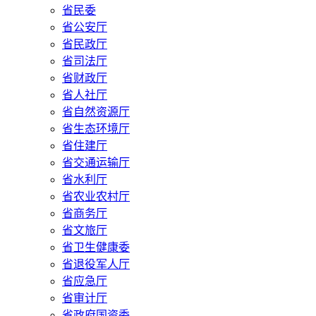
省民委
省公安厅
省民政厅
省司法厅
省财政厅
省人社厅
省自然资源厅
省生态环境厅
省住建厅
省交通运输厅
省水利厅
省农业农村厅
省商务厅
省文旅厅
省卫生健康委
省退役军人厅
省应急厅
省审计厅
省政府国资委