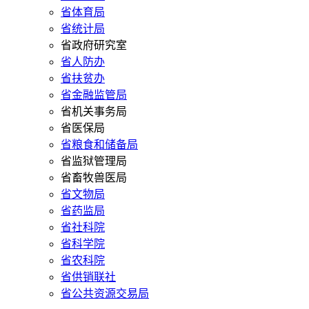
省体育局
省统计局
省政府研究室
省人防办
省扶贫办
省金融监管局
省机关事务局
省医保局
省粮食和储备局
省监狱管理局
省畜牧兽医局
省文物局
省药监局
省社科院
省科学院
省农科院
省供销联社
省公共资源交易局