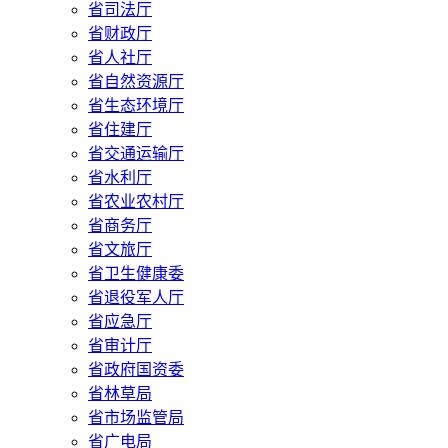
省司法厅
省财政厅
省人社厅
省自然资源厅
省生态环境厅
省住建厅
省交通运输厅
省水利厅
省农业农村厅
省商务厅
省文旅厅
省卫生健康委
省退役军人厅
省应急厅
省审计厅
省政府国资委
省林草局
省市场监管局
省广电局