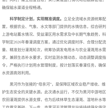
确保输水渠道全程畅通。
科学制定计划，实现精准调度。
立足全流域水资源统筹配
置，根据农业、气象、水文等部门提供的水情信息，综合研判
上游电站蓄水情况、受益灌区用水需求及中长期气象趋势，科
学制定2026年春灌调度方案，通过优化调度时序、合理分配流
量、精准划分灌溉轮次，统筹协调发电用水与农业灌溉用水需
求，兼顾生态补水要求，实时监测水情动态，动态调整调度指
令，严格执行计划用水管理制度，按计划落实春灌任务，确保
水资源高效利用。
黑河作为张掖的“母亲河”，是保障区域农业稳产增收、维
护生态安全的关键水源。此次通水运行，不仅为黑河中游地区
农田灌溉提供水源支撑，也为后续林草生态灌溉、湿地补水等
工作奠定基础。下一步，市黑河干流管理总站将持续强化值守