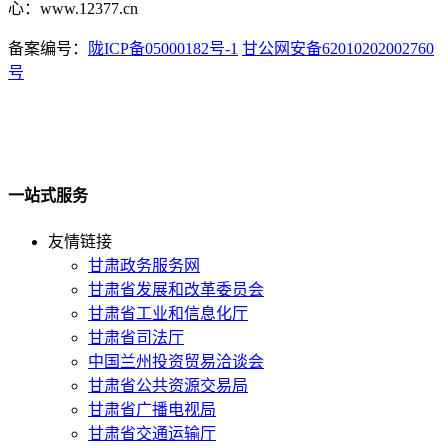
心：www.12377.cn
备案编号：
陇ICP备05000182号-1
甘公网安备62010202002760
号
一站式服务
友情链接
甘肃政务服务网
甘肃省发展和改革委员会
甘肃省工业和信息化厅
甘肃省司法厅
中国兰州投资贸易洽谈会
甘肃省公共资源交易局
甘肃省广播电视局
甘肃省交通运输厅