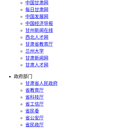
中国甘肃网
每日甘肃网
中国发展网
中国经济导报
甘州新闻在线
西北人才网
甘肃省教育厅
兰州大学
甘肃新闻网
甘肃人才网
政府部门
甘肃省人民政府
省教育厅
省科技厅
省工信厅
省民委
省公安厅
省民政厅