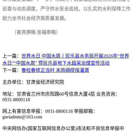
巡查与动态调度，严守供水安全底线，以扎实的水利保障工作
助力全市社会经济高质量发展。
（崔亮撰稿 张福审稿）
上一篇：
世界水日 中国水周丨民乐县水务局开展2026年“世界
水日”“中国水周” 暨民乐县地下水超采治理宣传活动
下一篇：
春检春修正当时 未雨绸缪保灌溉
主办单位：甘肃省经济研究院
地址：甘肃省兰州市庆阳路60号信息大厦4层 业务咨询：
0931-8800118
网上有害信息举报：0931-8800118 举报邮箱：
gseiadmin@163.com
中央网信办(国家互联网信息办公室)违法和不良信息举报中