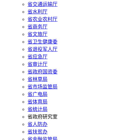
省交通运输厅
省水利厅
省农业农村厅
省商务厅
省文旅厅
省卫生健康委
省退役军人厅
省应急厅
省审计厅
省政府国资委
省林草局
省市场监管局
省广电局
省体育局
省统计局
省政府研究室
省人防办
省扶贫办
省金融监管局