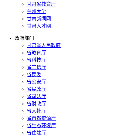
甘肃省教育厅
兰州大学
甘肃新闻网
甘肃人才网
政府部门
甘肃省人民政府
省教育厅
省科技厅
省工信厅
省民委
省公安厅
省民政厅
省司法厅
省财政厅
省人社厅
省自然资源厅
省生态环境厅
省住建厅