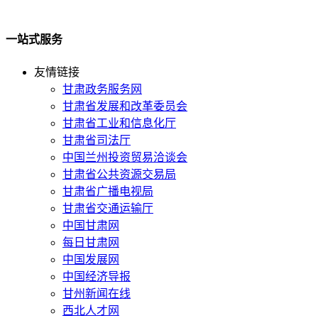
一站式服务
友情链接
甘肃政务服务网
甘肃省发展和改革委员会
甘肃省工业和信息化厅
甘肃省司法厅
中国兰州投资贸易洽谈会
甘肃省公共资源交易局
甘肃省广播电视局
甘肃省交通运输厅
中国甘肃网
每日甘肃网
中国发展网
中国经济导报
甘州新闻在线
西北人才网