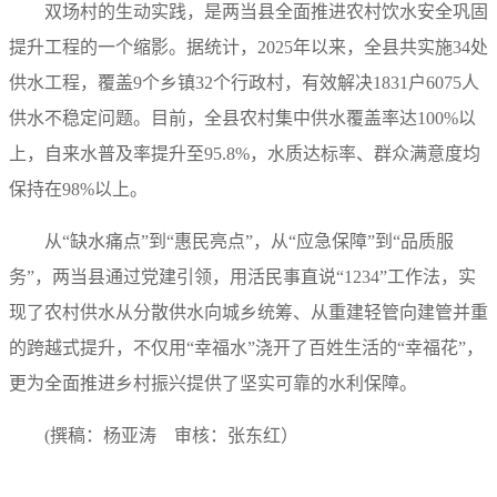
双场村的生动实践，是两当县全面推进农村饮水安全巩固
提升工程的一个缩影。据统计，2025年以来，全县共实施34处
供水工程，覆盖9个乡镇32个行政村，有效解决1831户6075人
供水不稳定问题。目前，全县农村集中供水覆盖率达100%以
上，自来水普及率提升至95.8%，水质达标率、群众满意度均
保持在98%以上。
从“缺水痛点”到“惠民亮点”，从“应急保障”到“品质服
务”，两当县通过党建引领，用活民事直说“1234”工作法，实
现了农村供水从分散供水向城乡统筹、从重建轻管向建管并重
的跨越式提升，不仅用“幸福水”浇开了百姓生活的“幸福花”，
更为全面推进乡村振兴提供了坚实可靠的水利保障。
(撰稿：杨亚涛 审核：张东红）