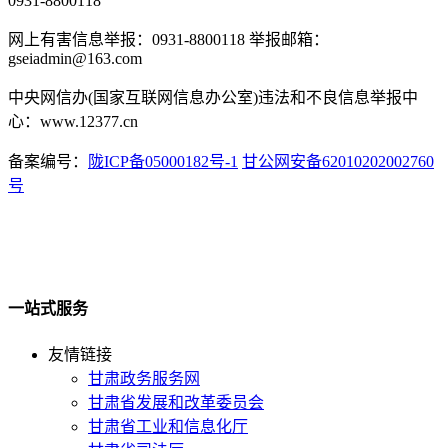
0931-8800118
网上有害信息举报：0931-8800118 举报邮箱：
gseiadmin@163.com
中央网信办(国家互联网信息办公室)违法和不良信息举报中
心：www.12377.cn
备案编号：
陇ICP备05000182号-1
甘公网安备62010202002760
号
一站式服务
友情链接
甘肃政务服务网
甘肃省发展和改革委员会
甘肃省工业和信息化厅