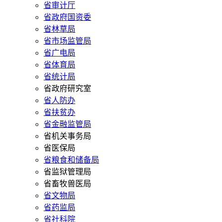
省审计厅
省政府国资委
省林草局
省市场监管局
省广电局
省体育局
省统计局
省政府研究室
省人防办
省扶贫办
省金融监管局
省机关事务局
省医保局
省粮食和储备局
省监狱管理局
省畜牧兽医局
省文物局
省药监局
省社科院