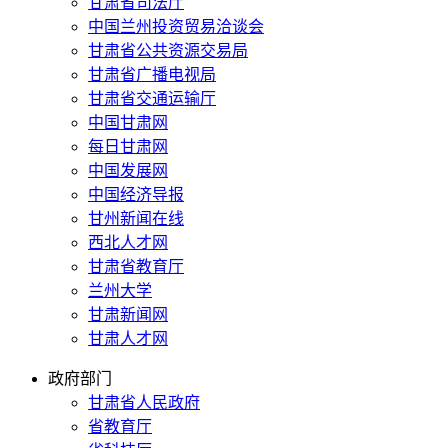
甘肃省司法厅
中国兰州投资贸易洽谈会
甘肃省公共资源交易局
甘肃省广播电视局
甘肃省交通运输厅
中国甘肃网
每日甘肃网
中国发展网
中国经济导报
甘州新闻在线
西北人才网
甘肃省教育厅
兰州大学
甘肃新闻网
甘肃人才网
政府部门
甘肃省人民政府
省教育厅