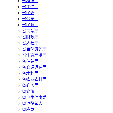
省科技厅
省工信厅
省民委
省公安厅
省民政厅
省司法厅
省财政厅
省人社厅
省自然资源厅
省生态环境厅
省住建厅
省交通运输厅
省水利厅
省农业农村厅
省商务厅
省文旅厅
省卫生健康委
省退役军人厅
省应急厅