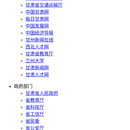
甘肃省交通运输厅
中国甘肃网
每日甘肃网
中国发展网
中国经济导报
甘州新闻在线
西北人才网
甘肃省教育厅
兰州大学
甘肃新闻网
甘肃人才网
政府部门
甘肃省人民政府
省教育厅
省科技厅
省工信厅
省民委
省公安厅