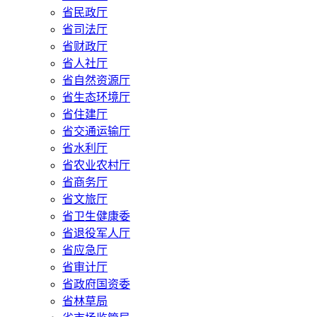
省民政厅
省司法厅
省财政厅
省人社厅
省自然资源厅
省生态环境厅
省住建厅
省交通运输厅
省水利厅
省农业农村厅
省商务厅
省文旅厅
省卫生健康委
省退役军人厅
省应急厅
省审计厅
省政府国资委
省林草局