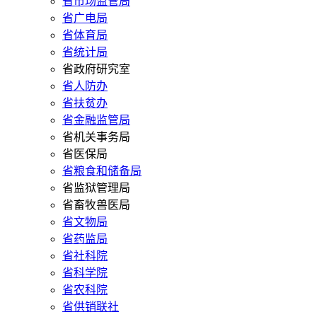
省市场监管局
省广电局
省体育局
省统计局
省政府研究室
省人防办
省扶贫办
省金融监管局
省机关事务局
省医保局
省粮食和储备局
省监狱管理局
省畜牧兽医局
省文物局
省药监局
省社科院
省科学院
省农科院
省供销联社