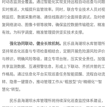
时动态监测全覆盖。通过智能化实现支持远程自动巡查与问题
实时推送，大幅提升监管效率。同时，联合专业技术人员对视
频监控、数据采集终端、通信线路进行全面排查调试，及时修
复网络波动、图像卡顿等故障，确保监控数据传输稳定、精准
有效。为科学调度、精准管理提供坚实技术支撑。
强化协同联动，健全长效机制。
民乐县海潮坝水库管理所
坚持常态化巡查与专项检查相结合，定期开展危险源风险评价
与辨识，明确风险等级，建立专项台账，压实安全责任。加强
共享监测数据、互通预警信息，形成上下联动、齐抓共管的工
作格局。通过信息化平台实现巡查任务智能提醒、流程自动流
转、隐患一键督办，推动管理工作从“粗放型”向“精细化”“智
慧化”转型。
民乐县海潮坝水库管理所将持续深化巡查监控体系建设，