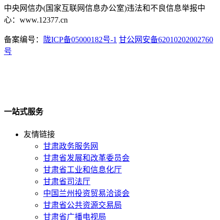
中央网信办(国家互联网信息办公室)违法和不良信息举报中
心：www.12377.cn
备案编号：
陇ICP备05000182号-1
甘公网安备62010202002760
号
一站式服务
友情链接
甘肃政务服务网
甘肃省发展和改革委员会
甘肃省工业和信息化厅
甘肃省司法厅
中国兰州投资贸易洽谈会
甘肃省公共资源交易局
甘肃省广播电视局