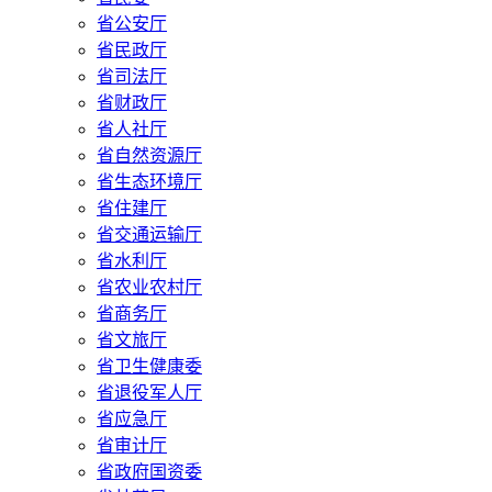
省公安厅
省民政厅
省司法厅
省财政厅
省人社厅
省自然资源厅
省生态环境厅
省住建厅
省交通运输厅
省水利厅
省农业农村厅
省商务厅
省文旅厅
省卫生健康委
省退役军人厅
省应急厅
省审计厅
省政府国资委