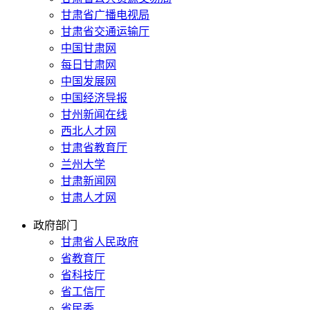
甘肃省广播电视局
甘肃省交通运输厅
中国甘肃网
每日甘肃网
中国发展网
中国经济导报
甘州新闻在线
西北人才网
甘肃省教育厅
兰州大学
甘肃新闻网
甘肃人才网
政府部门
甘肃省人民政府
省教育厅
省科技厅
省工信厅
省民委