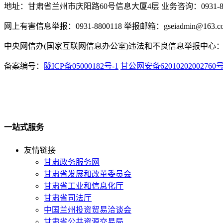
地址：甘肃省兰州市庆阳路60号信息大厦4层 业务咨询：0931-880
网上有害信息举报：0931-8800118 举报邮箱：gseiadmin@163.c
中央网信办(国家互联网信息办公室)违法和不良信息举报中心：www.
备案编号：
陇ICP备05000182号-1
甘公网安备62010202002760
一站式服务
友情链接
甘肃政务服务网
甘肃省发展和改革委员会
甘肃省工业和信息化厅
甘肃省司法厅
中国兰州投资贸易洽谈会
甘肃省公共资源交易局