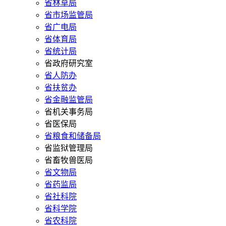
省林草局
省市场监管局
省广电局
省体育局
省统计局
省政府研究室
省人防办
省扶贫办
省金融监管局
省机关事务局
省医保局
省粮食和储备局
省监狱管理局
省畜牧兽医局
省文物局
省药监局
省社科院
省科学院
省农科院