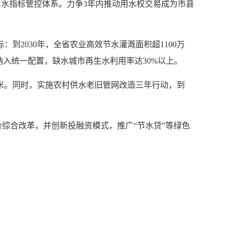
用水指标管控体系。力争3年内推动用水权交易成为市县
到2030年，全省农业高效节水灌溉面积超1100万
纳入统一配置，缺水城市再生水利用率达30%以上。
方米。同时，实施农村供水老旧管网改造三年行动，到
综合改革，并创新投融资模式，推广“节水贷”等绿色