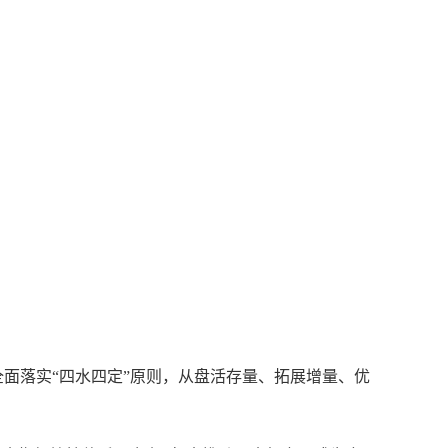
面落实“四水四定”原则，从盘活存量、拓展增量、优