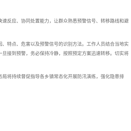
快速反应、协同处置能力，让群众熟悉预警信号、转移路线和避
因、特点、危害以及预警信号的识别方法。工作人员结合当地实
一旦接到预警，务必保持冷静，按照预定方案迅速转移。切实将
务局将持续督促指导各乡镇常态化开展防汛演练，强化隐患排