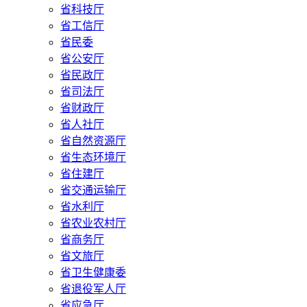
省科技厅
省工信厅
省民委
省公安厅
省民政厅
省司法厅
省财政厅
省人社厅
省自然资源厅
省生态环境厅
省住建厅
省交通运输厅
省水利厅
省农业农村厅
省商务厅
省文旅厅
省卫生健康委
省退役军人厅
省应急厅