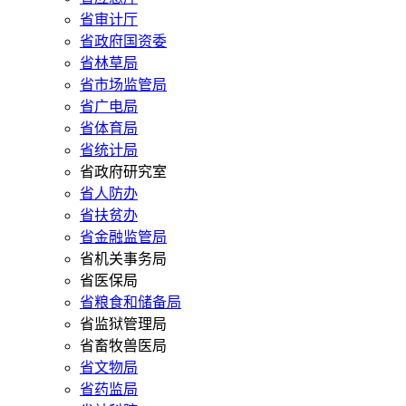
省审计厅
省政府国资委
省林草局
省市场监管局
省广电局
省体育局
省统计局
省政府研究室
省人防办
省扶贫办
省金融监管局
省机关事务局
省医保局
省粮食和储备局
省监狱管理局
省畜牧兽医局
省文物局
省药监局