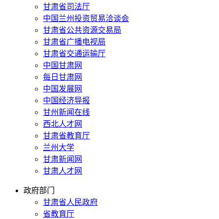
甘肃省司法厅
中国兰州投资贸易洽谈会
甘肃省公共资源交易局
甘肃省广播电视局
甘肃省交通运输厅
中国甘肃网
每日甘肃网
中国发展网
中国经济导报
甘州新闻在线
西北人才网
甘肃省教育厅
兰州大学
甘肃新闻网
甘肃人才网
政府部门
甘肃省人民政府
省教育厅