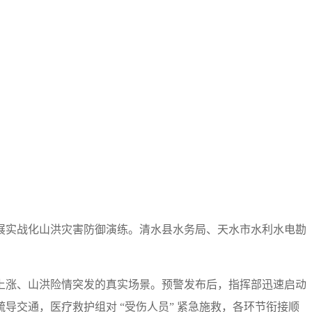
展实战化山洪灾害防御演练。清水县水务局、天水市水利水电勘
上涨、山洪险情突发的真实场景。预警发布后，指挥部迅速启动
交通，医疗救护组对 “受伤人员” 紧急施救，各环节衔接顺