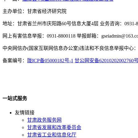
主办单位：甘肃省经济研究院
地址：甘肃省兰州市庆阳路60号信息大厦4层 业务咨询：0931-880
网上有害信息举报：0931-8800118 举报邮箱：gseiadmin@163.c
中央网信办(国家互联网信息办公室)违法和不良信息举报中心：www.
备案编号：
陇ICP备05000182号-1
甘公网安备62010202002760
一站式服务
友情链接
甘肃政务服务网
甘肃省发展和改革委员会
甘肃省工业和信息化厅