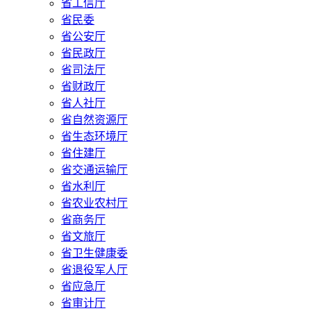
省工信厅
省民委
省公安厅
省民政厅
省司法厅
省财政厅
省人社厅
省自然资源厅
省生态环境厅
省住建厅
省交通运输厅
省水利厅
省农业农村厅
省商务厅
省文旅厅
省卫生健康委
省退役军人厅
省应急厅
省审计厅