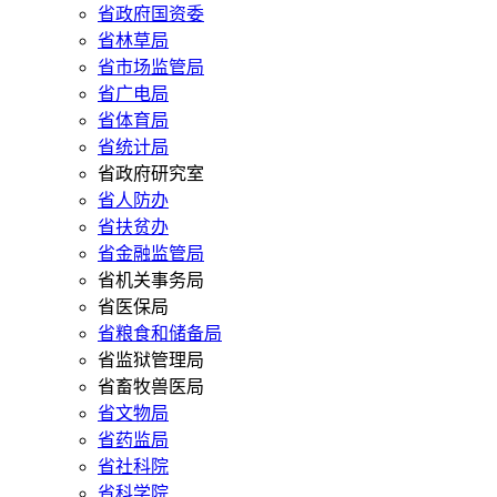
省政府国资委
省林草局
省市场监管局
省广电局
省体育局
省统计局
省政府研究室
省人防办
省扶贫办
省金融监管局
省机关事务局
省医保局
省粮食和储备局
省监狱管理局
省畜牧兽医局
省文物局
省药监局
省社科院
省科学院