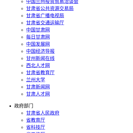
中国兰州投资贸易洽谈会
甘肃省公共资源交易局
甘肃省广播电视局
甘肃省交通运输厅
中国甘肃网
每日甘肃网
中国发展网
中国经济导报
甘州新闻在线
西北人才网
甘肃省教育厅
兰州大学
甘肃新闻网
甘肃人才网
政府部门
甘肃省人民政府
省教育厅
省科技厅