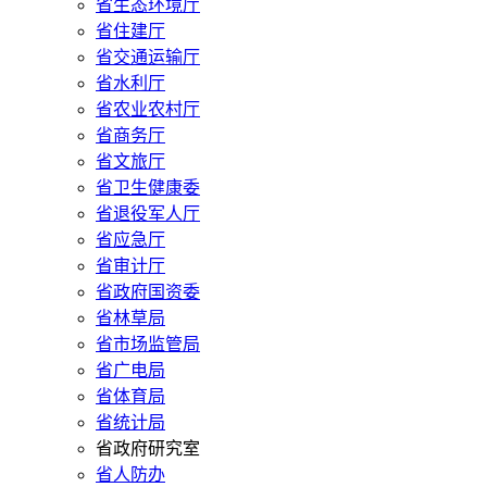
省生态环境厅
省住建厅
省交通运输厅
省水利厅
省农业农村厅
省商务厅
省文旅厅
省卫生健康委
省退役军人厅
省应急厅
省审计厅
省政府国资委
省林草局
省市场监管局
省广电局
省体育局
省统计局
省政府研究室
省人防办