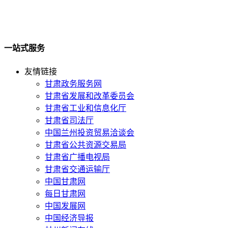
一站式服务
友情链接
甘肃政务服务网
甘肃省发展和改革委员会
甘肃省工业和信息化厅
甘肃省司法厅
中国兰州投资贸易洽谈会
甘肃省公共资源交易局
甘肃省广播电视局
甘肃省交通运输厅
中国甘肃网
每日甘肃网
中国发展网
中国经济导报