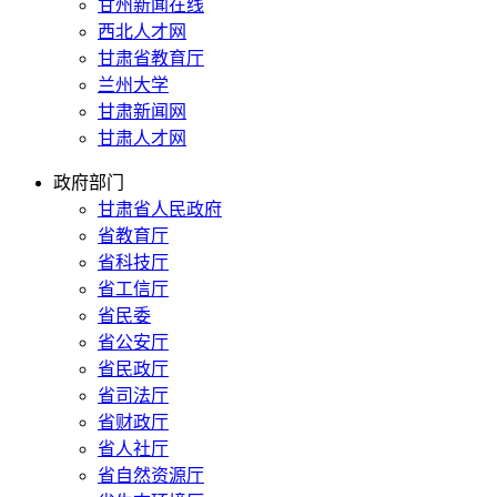
甘州新闻在线
西北人才网
甘肃省教育厅
兰州大学
甘肃新闻网
甘肃人才网
政府部门
甘肃省人民政府
省教育厅
省科技厅
省工信厅
省民委
省公安厅
省民政厅
省司法厅
省财政厅
省人社厅
省自然资源厅