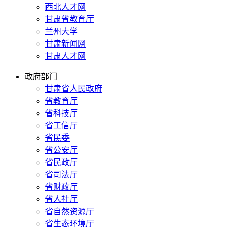
西北人才网
甘肃省教育厅
兰州大学
甘肃新闻网
甘肃人才网
政府部门
甘肃省人民政府
省教育厅
省科技厅
省工信厅
省民委
省公安厅
省民政厅
省司法厅
省财政厅
省人社厅
省自然资源厅
省生态环境厅