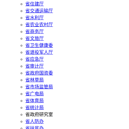
省住建厅
省交通运输厅
省水利厅
省农业农村厅
省商务厅
省文旅厅
省卫生健康委
省退役军人厅
省应急厅
省审计厅
省政府国资委
省林草局
省市场监管局
省广电局
省体育局
省统计局
省政府研究室
省人防办
省扶贫办