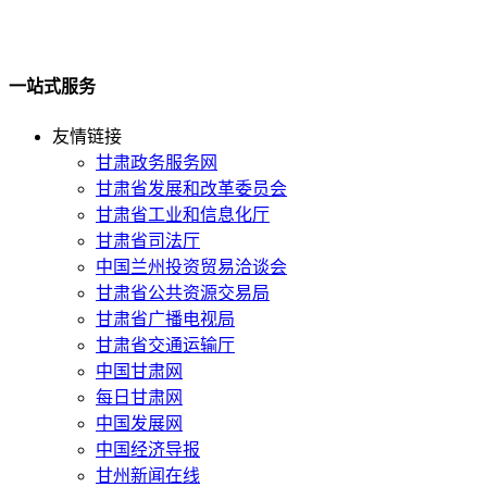
一站式服务
友情链接
甘肃政务服务网
甘肃省发展和改革委员会
甘肃省工业和信息化厅
甘肃省司法厅
中国兰州投资贸易洽谈会
甘肃省公共资源交易局
甘肃省广播电视局
甘肃省交通运输厅
中国甘肃网
每日甘肃网
中国发展网
中国经济导报
甘州新闻在线