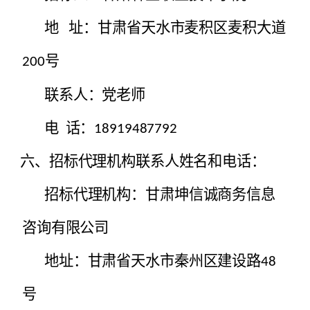
地
址：甘肃省天水市麦积区麦积大道
号
200
联系人：
党老师
电
话：
18919487792
六、招标代理机构联系人姓名和电话：
招标代理机构：
甘肃坤信诚商务信息
咨询有限公司
地址：
甘肃省天水市秦州区建设路
48
号