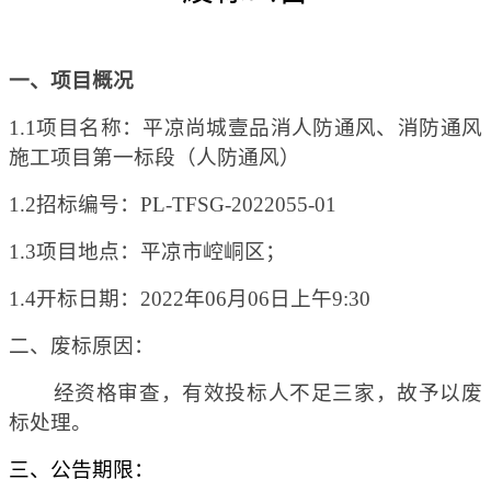
一、项目概况
1.1项目名称：
平凉尚城壹品消人防通风、消防通风
施工
项目第一标段（人防通风）
1.2
招标
编号：
PL-TFSG-2022055-01
1.3
项目
地点：
平凉市崆峒区
；
1.4开标日期：2022年06月06日上午9:30
二、废标原因：
经资格审查，有效投标人不足三家，故予以废
标处理。
三、公告期限：