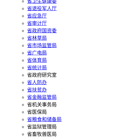
省卫生健康委
省退役军人厅
省应急厅
省审计厅
省政府国资委
省林草局
省市场监管局
省广电局
省体育局
省统计局
省政府研究室
省人防办
省扶贫办
省金融监管局
省机关事务局
省医保局
省粮食和储备局
省监狱管理局
省畜牧兽医局