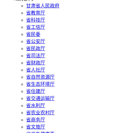
甘肃省人民政府
省教育厅
省科技厅
省工信厅
省民委
省公安厅
省民政厅
省司法厅
省财政厅
省人社厅
省自然资源厅
省生态环境厅
省住建厅
省交通运输厅
省水利厅
省农业农村厅
省商务厅
省文旅厅