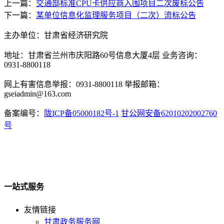
上一篇：
交通部标准CPU卡供应商入围项目二次废标公告
下一篇：
某单位信息化监理服务项目（二次）流标公告
主办单位：甘肃省经济研究院
地址：甘肃省兰州市庆阳路60号信息大厦4层 业务咨询：
0931-8800118
网上有害信息举报：0931-8800118 举报邮箱：
gseiadmin@163.com
备案编号：
陇ICP备05000182号-1
甘公网安备62010202002760
号
一站式服务
友情链接
甘肃政务服务网