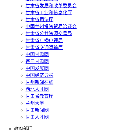
甘肃省发展和改革委员会
甘肃省工业和信息化厅
甘肃省司法厅
中国兰州投资贸易洽谈会
甘肃省公共资源交易局
甘肃省广播电视局
甘肃省交通运输厅
中国甘肃网
每日甘肃网
中国发展网
中国经济导报
甘州新闻在线
西北人才网
甘肃省教育厅
兰州大学
甘肃新闻网
甘肃人才网
政府部门