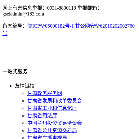
网上有害信息举报：0931-8800118 举报邮箱：
gseiadmin@163.com
备案编号：
陇ICP备05000182号-1
甘公网安备62010202002760
号
一站式服务
友情链接
甘肃政务服务网
甘肃省发展和改革委员会
甘肃省工业和信息化厅
甘肃省司法厅
中国兰州投资贸易洽谈会
甘肃省公共资源交易局
甘肃省广播电视局