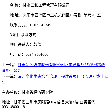
名
称：甘肃三和工程管理有限公司
地
址：庆阳市西峰区市直机关南区18号楼5单元201室
联系方式：
15109341345
3.项目联系方式
项目联系人：郭纲
电 话：
0934-8601090
上一篇：
甘肃靖远煤电股份有限公司水电管理处35kV线路改
造终止公告
下一篇：
渭河文化生态综合治理工程建设项目（监理）终止公
告
主办单位：甘肃省经济研究院
地址：甘肃省兰州市庆阳路60号信息大厦4层 业务咨询：
0931-8800118