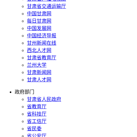
甘肃省交通运输厅
中国甘肃网
每日甘肃网
中国发展网
中国经济导报
甘州新闻在线
西北人才网
甘肃省教育厅
兰州大学
甘肃新闻网
甘肃人才网
政府部门
甘肃省人民政府
省教育厅
省科技厅
省工信厅
省民委
省公安厅