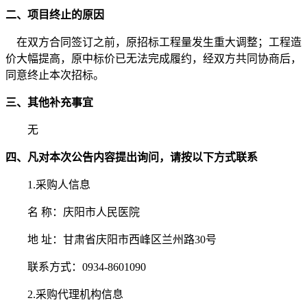
二、项目终止的原因
在双方合同签订之前，原招标工程量发生重大调整；工程造
价大幅提高，原中标价已无法完成履约，经双方共同协商后，
同意终止本次招标。
三、其他补充事宜
无
四、凡对本次公告内容提出询问，请按以下方式联系
1.采购人信息
名
称：庆阳市人民医院
地
址：甘肃省庆阳市西峰区兰州路30号
联系方式：
0934-8601090
2.采购代理机构信息