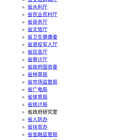
省水利厅
省农业农村厅
省商务厅
省文旅厅
省卫生健康委
省退役军人厅
省应急厅
省审计厅
省政府国资委
省林草局
省市场监管局
省广电局
省体育局
省统计局
省政府研究室
省人防办
省扶贫办
省金融监管局