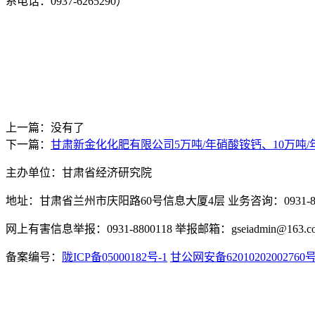
系电话：
0937-6265290
）
上一篇：没有了
下一篇：
甘肃新金化化肥有限公司5万吨/年硝酸铵钙、10万吨/
主办单位：甘肃省经济研究院
地址：甘肃省兰州市庆阳路60号信息大厦4层 业务咨询：0931-880
网上有害信息举报：0931-8800118 举报邮箱：gseiadmin@163.c
备案编号：
陇ICP备05000182号-1
甘公网安备62010202002760