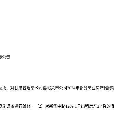
标公告
委托，对
甘肃省烟草公司嘉峪关市公司2024年部分商业房产维
设施设备进行维修。（2）对新华中路1269-1号出租房产2-4楼的