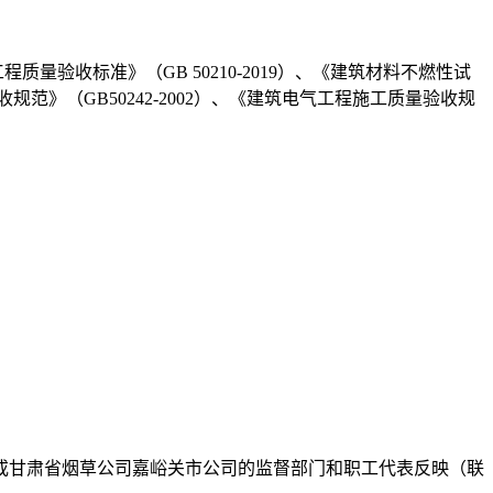
验收标准》（GB 50210-2019）、《建筑材料不燃性试
收规范》（GB50242-2002）、《建筑电气工程施工质量验收规
或
甘肃省烟草公司嘉峪关市公司
的监督部门和职工代表
反映（联