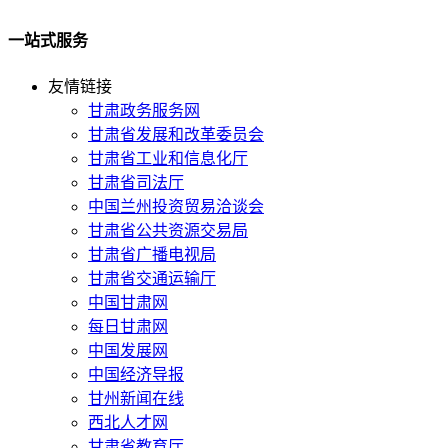
一站式服务
友情链接
甘肃政务服务网
甘肃省发展和改革委员会
甘肃省工业和信息化厅
甘肃省司法厅
中国兰州投资贸易洽谈会
甘肃省公共资源交易局
甘肃省广播电视局
甘肃省交通运输厅
中国甘肃网
每日甘肃网
中国发展网
中国经济导报
甘州新闻在线
西北人才网
甘肃省教育厅