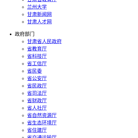
兰州大学
甘肃新闻网
甘肃人才网
政府部门
甘肃省人民政府
省教育厅
省科技厅
省工信厅
省民委
省公安厅
省民政厅
省司法厅
省财政厅
省人社厅
省自然资源厅
省生态环境厅
省住建厅
省交通运输厅