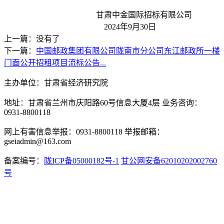
甘肃中金国际
招标
有限公司
2024年
9
月
30
日
上一篇：没有了
下一篇：
中国邮政集团有限公司陇南市分公司东江邮政所一楼
门面公开招租项目流标公告...
主办单位：甘肃省经济研究院
地址：甘肃省兰州市庆阳路60号信息大厦4层 业务咨询：
0931-8800118
网上有害信息举报：0931-8800118 举报邮箱：
gseiadmin@163.com
备案编号：
陇ICP备05000182号-1
甘公网安备62010202002760
号