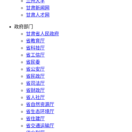
兰州大学
甘肃新闻网
甘肃人才网
政府部门
甘肃省人民政府
省教育厅
省科技厅
省工信厅
省民委
省公安厅
省民政厅
省司法厅
省财政厅
省人社厅
省自然资源厅
省生态环境厅
省住建厅
省交通运输厅