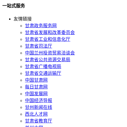
一站式服务
友情链接
甘肃政务服务网
甘肃省发展和改革委员会
甘肃省工业和信息化厅
甘肃省司法厅
中国兰州投资贸易洽谈会
甘肃省公共资源交易局
甘肃省广播电视局
甘肃省交通运输厅
中国甘肃网
每日甘肃网
中国发展网
中国经济导报
甘州新闻在线
西北人才网
甘肃省教育厅