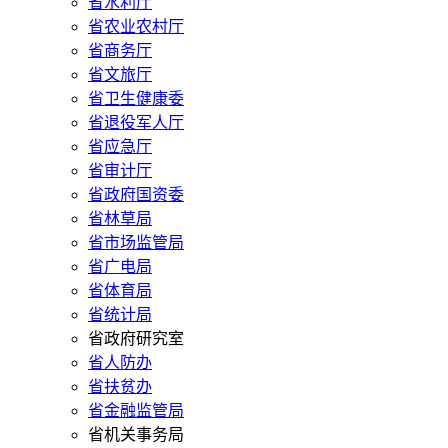
省水利厅
省农业农村厅
省商务厅
省文旅厅
省卫生健康委
省退役军人厅
省应急厅
省审计厅
省政府国资委
省林草局
省市场监管局
省广电局
省体育局
省统计局
省政府研究室
省人防办
省扶贫办
省金融监管局
省机关事务局