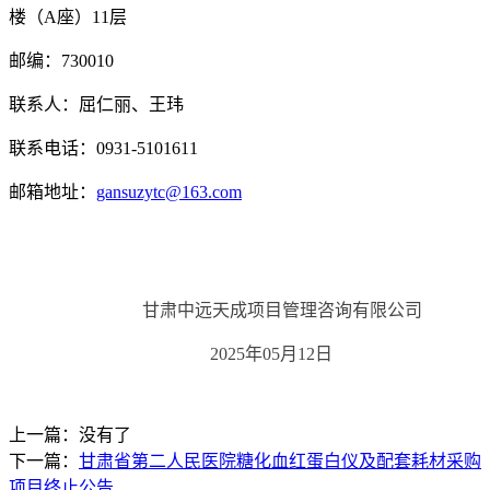
楼（A座）11层
邮编：
730010
联系人：
屈仁丽
、王玮
联系电话：
0931-5101611
邮箱地址：
gansuzytc@163.com
甘肃中远天成项目管理咨询有限公司
202
5
年
05
月
12
日
上一篇：没有了
下一篇：
甘肃省第二人民医院糖化血红蛋白仪及配套耗材采购
项目终止公告