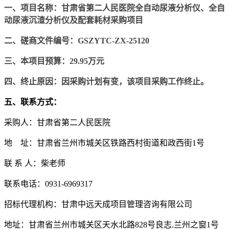
一、项目名称：甘肃省第二人民医院全自动尿液分析仪、全自
动尿液沉渣分析仪及配套耗材采购项目
二、
磋商文件编号：
GSZYTC-ZX-25120
三、本项目预算：
29.95万元
四
、
终止
原因：因采购计划有变，该项目采购工作
终止
。
五
、联系方式
：
采购人：
甘肃省第二人民医院
地
址：甘肃省兰州市城关区铁路西村街道和政西街
1号
联
系
人：柴老师
联系电话：
0931-6969317
招标代理机构：甘肃中远天成项目管理咨询有限公司
地址：甘肃省兰州市城关区天水北路
828号良志.兰州之窗1号