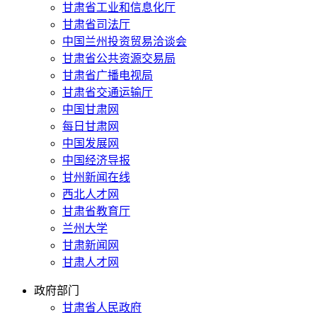
甘肃省工业和信息化厅
甘肃省司法厅
中国兰州投资贸易洽谈会
甘肃省公共资源交易局
甘肃省广播电视局
甘肃省交通运输厅
中国甘肃网
每日甘肃网
中国发展网
中国经济导报
甘州新闻在线
西北人才网
甘肃省教育厅
兰州大学
甘肃新闻网
甘肃人才网
政府部门
甘肃省人民政府