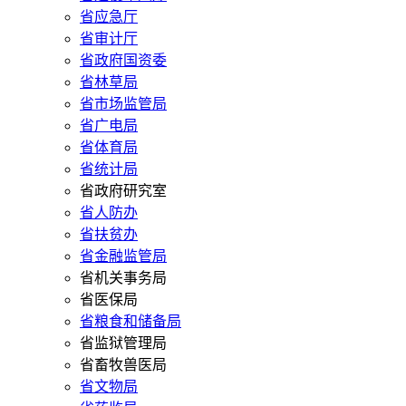
省应急厅
省审计厅
省政府国资委
省林草局
省市场监管局
省广电局
省体育局
省统计局
省政府研究室
省人防办
省扶贫办
省金融监管局
省机关事务局
省医保局
省粮食和储备局
省监狱管理局
省畜牧兽医局
省文物局