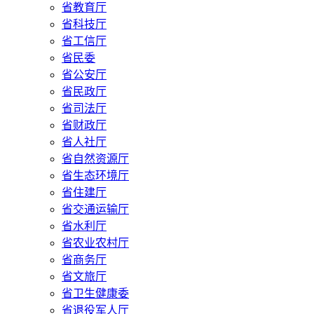
省教育厅
省科技厅
省工信厅
省民委
省公安厅
省民政厅
省司法厅
省财政厅
省人社厅
省自然资源厅
省生态环境厅
省住建厅
省交通运输厅
省水利厅
省农业农村厅
省商务厅
省文旅厅
省卫生健康委
省退役军人厅