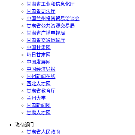
甘肃省工业和信息化厅
甘肃省司法厅
中国兰州投资贸易洽谈会
甘肃省公共资源交易局
甘肃省广播电视局
甘肃省交通运输厅
中国甘肃网
每日甘肃网
中国发展网
中国经济导报
甘州新闻在线
西北人才网
甘肃省教育厅
兰州大学
甘肃新闻网
甘肃人才网
政府部门
甘肃省人民政府