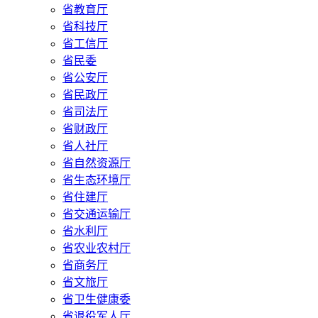
省教育厅
省科技厅
省工信厅
省民委
省公安厅
省民政厅
省司法厅
省财政厅
省人社厅
省自然资源厅
省生态环境厅
省住建厅
省交通运输厅
省水利厅
省农业农村厅
省商务厅
省文旅厅
省卫生健康委
省退役军人厅