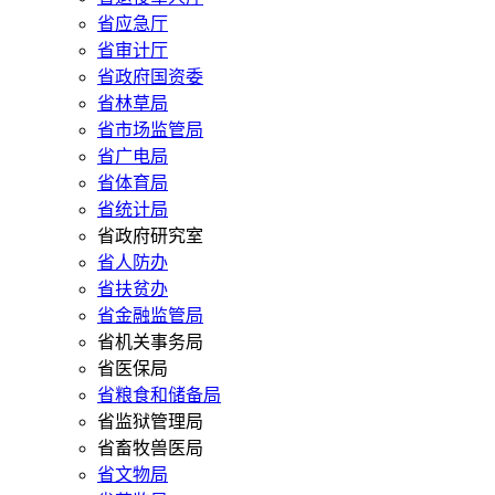
省应急厅
省审计厅
省政府国资委
省林草局
省市场监管局
省广电局
省体育局
省统计局
省政府研究室
省人防办
省扶贫办
省金融监管局
省机关事务局
省医保局
省粮食和储备局
省监狱管理局
省畜牧兽医局
省文物局