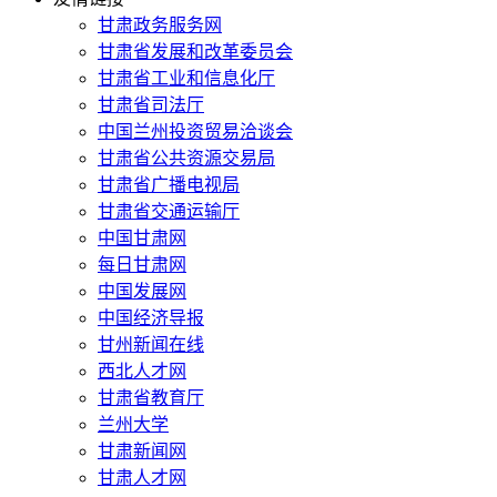
甘肃政务服务网
甘肃省发展和改革委员会
甘肃省工业和信息化厅
甘肃省司法厅
中国兰州投资贸易洽谈会
甘肃省公共资源交易局
甘肃省广播电视局
甘肃省交通运输厅
中国甘肃网
每日甘肃网
中国发展网
中国经济导报
甘州新闻在线
西北人才网
甘肃省教育厅
兰州大学
甘肃新闻网
甘肃人才网