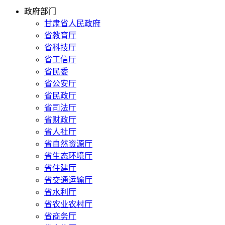
政府部门
甘肃省人民政府
省教育厅
省科技厅
省工信厅
省民委
省公安厅
省民政厅
省司法厅
省财政厅
省人社厅
省自然资源厅
省生态环境厅
省住建厅
省交通运输厅
省水利厅
省农业农村厅
省商务厅