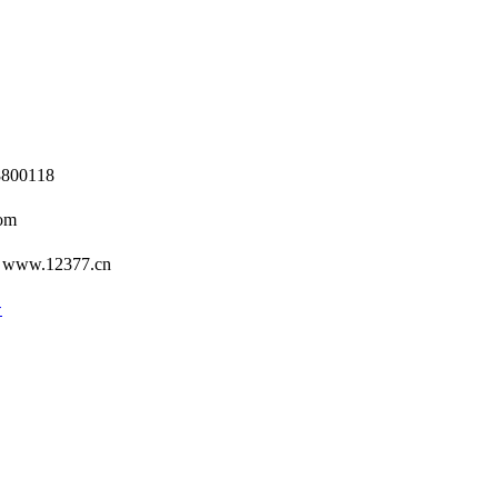
0118
om
12377.cn
号