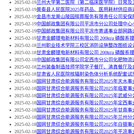
2025-02-19
兰州大学第二医院（第二临床医学院）日常及
2025-02-19
景泰县人民医院2025年药品、医用耗材供应
2025-02-19
金昌市龙景山陵园殡葬服务有限责任公司安保
2025-02-19
中国邮政集团有限公司平凉市分公司处理中心
2025-02-19
中国邮政集团有限公司平凉市寄递事业部网路
2025-02-19
甘肃金麟锂电新材料有限公司 200kt/a 磷
2025-02-18
兰州职业技术学院三校区消防设施整改图纸设
2025-02-18
甘肃金麟锂电新材料有限公司 200kt/a 磷酸系
2025-02-18
中国邮政集团有限公司定西市分公司化肥物流
2025-02-18
兰州装备制造技师学院学子餐厅、清真餐厅及
2025-02-18
甘肃省人民医院核辐射染色体分析系统配套试
2025-02-18
国网甘肃综合能源服务有限公司2025年天水
2025-02-18
国网甘肃综合能源服务有限公司2025年临夏
2025-02-18
国网甘肃综合能源服务有限公司2025年武威
2025-02-18
国网甘肃综合能源服务有限公司2025年定西
2025-02-18
国网甘肃综合能源服务有限公司2025年甘南
2025-02-18
国网甘肃综合能源服务有限公司2025年兰州
2025-02-18
国网甘肃综合能源服务有限公司2025年白银
2025-02-18
国网甘肃综合能源服务有限公司2025年平凉