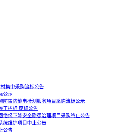
耐材集中采购流标公告
标公示
设施防雷防静电检测服务项目采购流标公示
施工招标 废标公告
圈绝缘下降安全隐患治理项目采购终止公告
系统维护项目中止公告
止公告