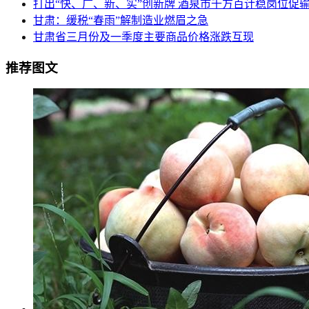
打出“快、广、新、实”创新牌 酒泉市千方百计稳岗位促
甘肃：缓税“春雨”解制造业燃眉之急
甘肃省三月份及一季度主要商品价格涨跌互现
推荐图文