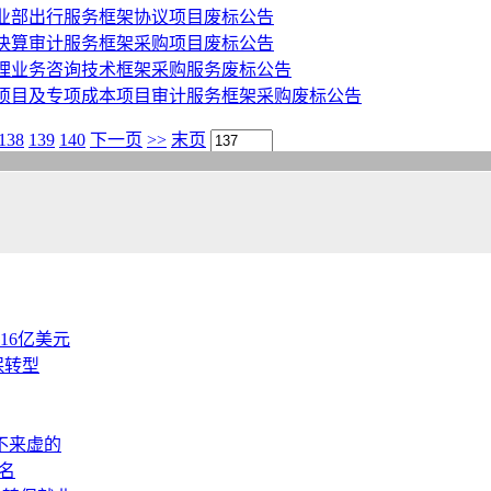
事业部出行服务框架协议项目废标公告
工决算审计服务框架采购项目废标公告
管理业务咨询技术框架采购服务废标公告
技项目及专项成本项目审计服务框架采购废标公告
138
139
140
下一页
>>
末页
.16亿美元
保转型
不来虚的
名