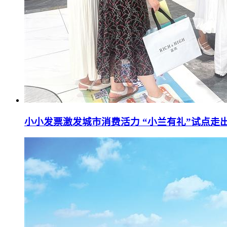
小小发票激发城市消费活力 “小兰有礼”试点走