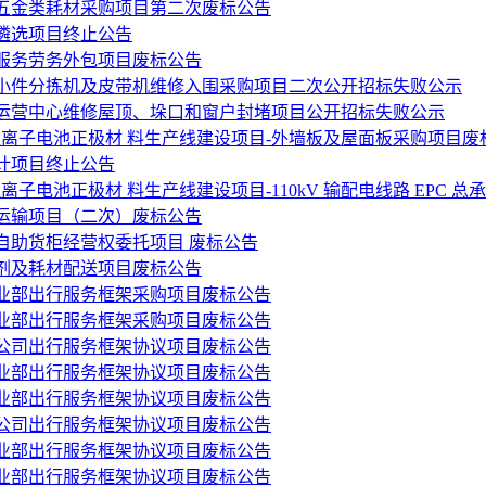
五金类耗材采购项目第二次废标公告
商遴选项目终止公告
服务劳务外包项目废标公告
小件分拣机及皮带机维修入围采购项目二次公开招标失败公示
运营中心维修屋顶、垛口和窗户封堵项目公开招标失败公示
酸系锂离子电池正极材 料生产线建设项目-外墙板及屋面板采购项目废
计项目终止公告
锂离子电池正极材 料生产线建设项目-110kV 输配电线路 EPC 
运输项目（二次）废标公告
自助货柜经营权委托项目 废标公告
剂及耗材配送项目废标公告
事业部出行服务框架采购项目废标公告
事业部出行服务框架采购项目废标公告
分公司出行服务框架协议项目废标公告
事业部出行服务框架协议项目废标公告
事业部出行服务框架协议项目废标公告
分公司出行服务框架协议项目废标公告
事业部出行服务框架协议项目废标公告
事业部出行服务框架协议项目废标公告