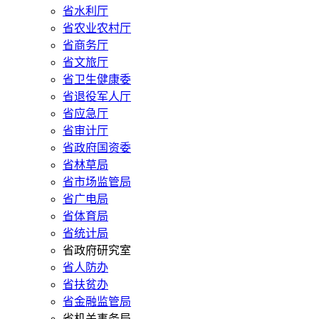
省水利厅
省农业农村厅
省商务厅
省文旅厅
省卫生健康委
省退役军人厅
省应急厅
省审计厅
省政府国资委
省林草局
省市场监管局
省广电局
省体育局
省统计局
省政府研究室
省人防办
省扶贫办
省金融监管局
省机关事务局