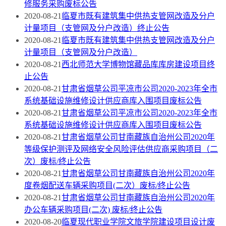
修服务采购废标公告
2020-08-21
临夏市既有建筑集中供热支管网改造及分户
计量项目（支管网及分户改造）终止公告
2020-08-21
临夏市既有建筑集中供热支管网改造及分户
计量项目（支管网及分户改造）
2020-08-21
西北师范大学博物馆藏品库库房建设项目终
止公告
2020-08-21
甘肃省烟草公司平凉市公司2020-2023年全市
系统基础设施维修设计供应商库入围项目废标公告
2020-08-21
甘肃省烟草公司平凉市公司2020-2023年全市
系统基础设施维修设计供应商库入围项目废标公告
2020-08-21
甘肃省烟草公司甘南藏族自治州公司2020年
等级保护测评及网络安全风险评估供应商采购项目（二
次）废标/终止公告
2020-08-21
甘肃省烟草公司甘南藏族自治州公司2020年
度卷烟配送车辆采购项目(二次）废标/终止公告
2020-08-21
甘肃省烟草公司甘南藏族自治州公司2020年
办公车辆采购项目(二次) 废标/终止公告
2020-08-20
临夏现代职业学院文旅学院建设项目设计废