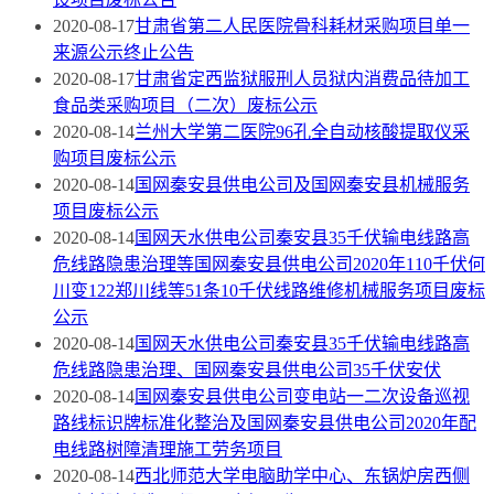
2020-08-17
甘肃省第二人民医院骨科耗材采购项目单一
来源公示终止公告
2020-08-17
甘肃省定西监狱服刑人员狱内消费品待加工
食品类采购项目（二次）废标公示
2020-08-14
兰州大学第二医院96孔全自动核酸提取仪采
购项目废标公示
2020-08-14
国网秦安县供电公司及国网秦安县机械服务
项目废标公示
2020-08-14
国网天水供电公司秦安县35千伏输电线路高
危线路隐患治理等国网秦安县供电公司2020年110千伏何
川变122郑川线等51条10千伏线路维修机械服务项目废标
公示
2020-08-14
国网天水供电公司秦安县35千伏输电线路高
危线路隐患治理、国网秦安县供电公司35千伏安伏
2020-08-14
国网秦安县供电公司变电站一二次设备巡视
路线标识牌标准化整治及国网秦安县供电公司2020年配
电线路树障清理施工劳务项目
2020-08-14
西北师范大学电脑助学中心、东锅炉房西侧