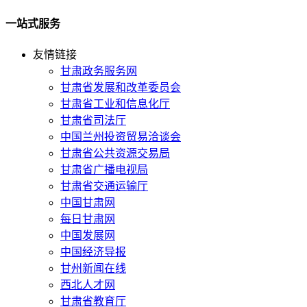
一站式服务
友情链接
甘肃政务服务网
甘肃省发展和改革委员会
甘肃省工业和信息化厅
甘肃省司法厅
中国兰州投资贸易洽谈会
甘肃省公共资源交易局
甘肃省广播电视局
甘肃省交通运输厅
中国甘肃网
每日甘肃网
中国发展网
中国经济导报
甘州新闻在线
西北人才网
甘肃省教育厅