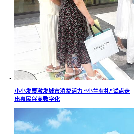
小小发票激发城市消费活力 “小兰有礼”试点走
出惠民兴商数字化