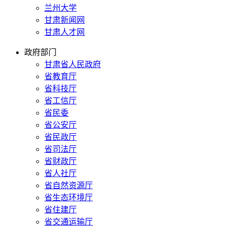
兰州大学
甘肃新闻网
甘肃人才网
政府部门
甘肃省人民政府
省教育厅
省科技厅
省工信厅
省民委
省公安厅
省民政厅
省司法厅
省财政厅
省人社厅
省自然资源厅
省生态环境厅
省住建厅
省交通运输厅