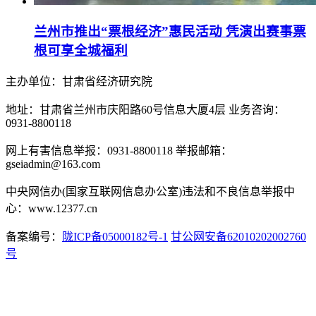
兰州市推出“票根经济”惠民活动 凭演出赛事票
根可享全城福利
主办单位：甘肃省经济研究院
地址：甘肃省兰州市庆阳路60号信息大厦4层 业务咨询：
0931-8800118
网上有害信息举报：0931-8800118 举报邮箱：
gseiadmin@163.com
中央网信办(国家互联网信息办公室)违法和不良信息举报中
心：www.12377.cn
备案编号：
陇ICP备05000182号-1
甘公网安备62010202002760
号