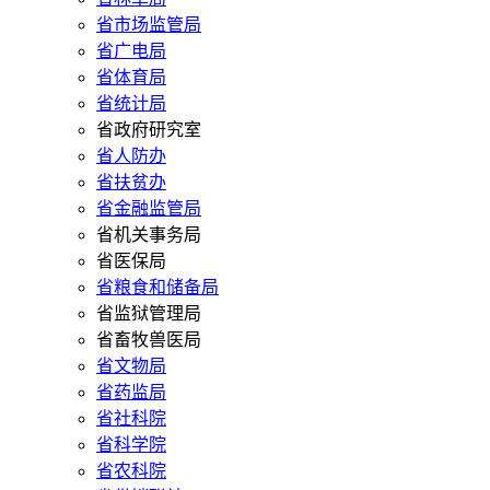
省市场监管局
省广电局
省体育局
省统计局
省政府研究室
省人防办
省扶贫办
省金融监管局
省机关事务局
省医保局
省粮食和储备局
省监狱管理局
省畜牧兽医局
省文物局
省药监局
省社科院
省科学院
省农科院