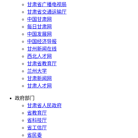
甘肃省广播电视局
甘肃省交通运输厅
中国甘肃网
每日甘肃网
中国发展网
中国经济导报
甘州新闻在线
西北人才网
甘肃省教育厅
兰州大学
甘肃新闻网
甘肃人才网
政府部门
甘肃省人民政府
省教育厅
省科技厅
省工信厅
省民委