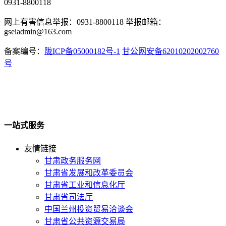
0931-8800118
网上有害信息举报：0931-8800118 举报邮箱：
gseiadmin@163.com
备案编号：
陇ICP备05000182号-1
甘公网安备62010202002760
号
一站式服务
友情链接
甘肃政务服务网
甘肃省发展和改革委员会
甘肃省工业和信息化厅
甘肃省司法厅
中国兰州投资贸易洽谈会
甘肃省公共资源交易局