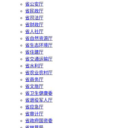
省公安厅
省民政厅
省司法厅
省财政厅
省人社厅
省自然资源厅
省生态环境厅
省住建厅
省交通运输厅
省水利厅
省农业农村厅
省商务厅
省文旅厅
省卫生健康委
省退役军人厅
省应急厅
省审计厅
省政府国资委
省林草局