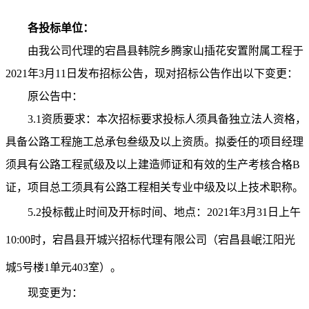
各投标单位：
由我公司代理的宕昌县韩院乡腾家山插花安置附属工程于
2021年3月11日发布招标公告，现对招标公告作出以下变更：
原公告中：
3.1资质要求：本次招标要求投标人须具备独立法人资格，
具备公路工程施工总承包叁级及以上资质。拟委任的项目经理
须具有公路工程贰级及以上建造师证和有效的生产考核合格B
证，项目总工须具有公路工程相关专业中级及以上技术职称。
5.2投标截止时间及开标时间、地点：
2021
年
3
月
31
日上午
10
:
00
时，
宕昌县开城兴招标代理有限公司
（宕昌县岷江阳光
城
5号楼1单元403室）。
现变更为：