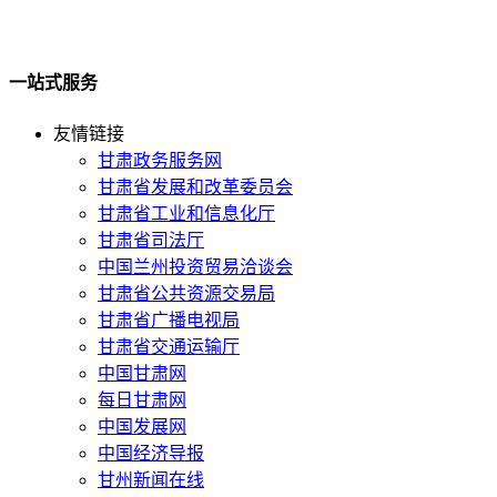
一站式服务
友情链接
甘肃政务服务网
甘肃省发展和改革委员会
甘肃省工业和信息化厅
甘肃省司法厅
中国兰州投资贸易洽谈会
甘肃省公共资源交易局
甘肃省广播电视局
甘肃省交通运输厅
中国甘肃网
每日甘肃网
中国发展网
中国经济导报
甘州新闻在线