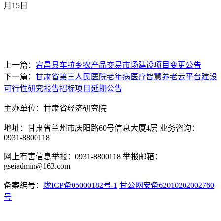
月
15
日
上一篇：
宕昌县车拉乡农产品交易市场建设项目变更公告
下一篇：
甘肃省第三人民医院老年病医疗智慧养老云平台建设
可行性研究报告招标项目延期公告
主办单位：甘肃省经济研究院
地址：甘肃省兰州市庆阳路60号信息大厦4层 业务咨询：
0931-8800118
网上有害信息举报：0931-8800118 举报邮箱：
gseiadmin@163.com
备案编号：
陇ICP备05000182号-1
甘公网安备62010202002760
号