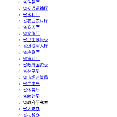
省住建厅
省交通运输厅
省水利厅
省农业农村厅
省商务厅
省文旅厅
省卫生健康委
省退役军人厅
省应急厅
省审计厅
省政府国资委
省林草局
省市场监管局
省广电局
省体育局
省统计局
省政府研究室
省人防办
省扶贫办