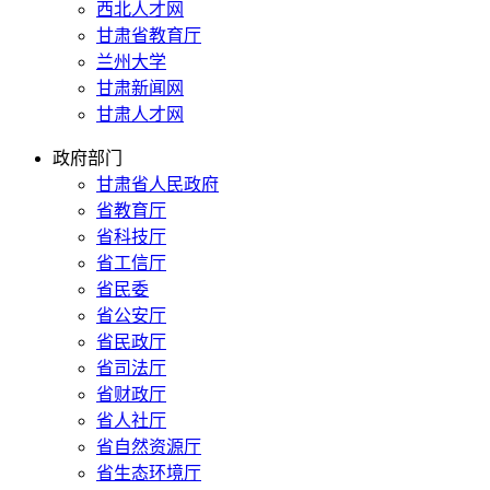
西北人才网
甘肃省教育厅
兰州大学
甘肃新闻网
甘肃人才网
政府部门
甘肃省人民政府
省教育厅
省科技厅
省工信厅
省民委
省公安厅
省民政厅
省司法厅
省财政厅
省人社厅
省自然资源厅
省生态环境厅