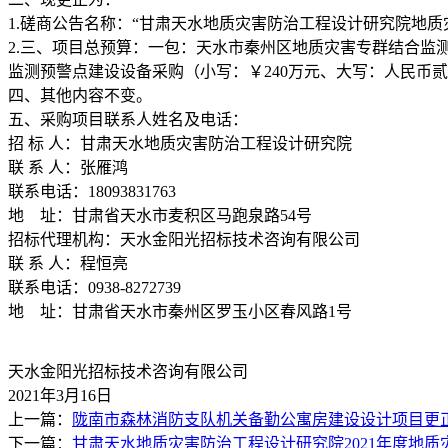
1.磋商公告名称：“甘肃天水地质灾害防治工程设计研究院地
2.三、项目总预算：一包：天水市秦州区地质灾害专群结合监
监测预警点建设设备采购（小写：￥240万元、大写：人民币
四、其他内容不变。
五、采购项目联系人姓名及电话：
招 标 人：甘肃天水地质灾害防治工程设计研究院
联 系 人：张雁鸿
联系电话：18093831763
地 址：甘肃省天水市麦积区马跑泉路54号
招标代理机构：天水金阳光招标技术咨询有限公司
联 系 人：程恒亮
联系电话：0938-8272739
地 址：甘肃省天水市秦州区罗玉小区春风路1号
天水金阳光招标技术咨询有限公司
2021年3月16日
上一篇：
陇南市森林消防支队机关备勤公寓房建设设计项目更
下一篇：
甘肃天水地质灾害防治工程设计研究院2021年度地