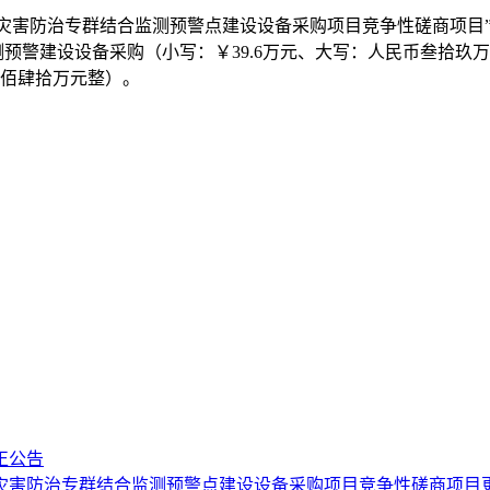
质灾害防治专群结合监测预警点建设设备采购项目竞争性磋商项目
测预警建设设备采购（小写：￥39.6万元、大写：人民币叁拾
贰佰肆拾万元整）。
正公告
质灾害防治专群结合监测预警点建设设备采购项目竞争性磋商项目