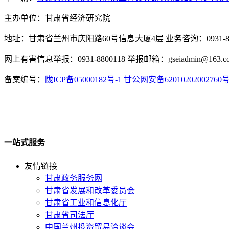
主办单位：甘肃省经济研究院
地址：甘肃省兰州市庆阳路60号信息大厦4层 业务咨询：0931-880
网上有害信息举报：0931-8800118 举报邮箱：gseiadmin@163.c
备案编号：
陇ICP备05000182号-1
甘公网安备62010202002760
一站式服务
友情链接
甘肃政务服务网
甘肃省发展和改革委员会
甘肃省工业和信息化厅
甘肃省司法厅
中国兰州投资贸易洽谈会