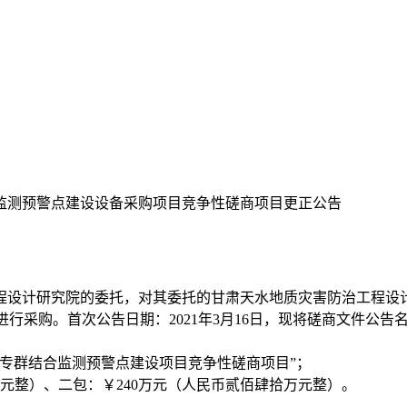
监测预警点建设设备采购项目竞争性磋商项目更正公告
程设计研究院的委托，对其委托的甘肃天水地质灾害防治工程设
方式进行采购。首次公告日期：2021年3月16日，现将磋商文件公
治专群结合监测预警点建设项目竞争性磋商项目”；
仟元整）、二包：￥240万元（人民币贰佰肆拾万元整）。