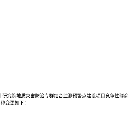
计研究院地质灾害防治专群结合监测预警点建设项目竞争性磋商
告名称变更如下：