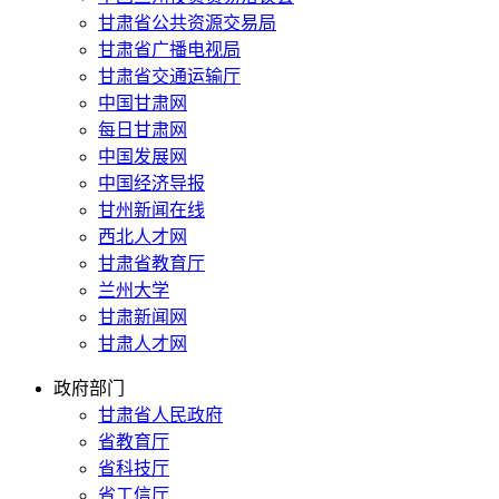
甘肃省公共资源交易局
甘肃省广播电视局
甘肃省交通运输厅
中国甘肃网
每日甘肃网
中国发展网
中国经济导报
甘州新闻在线
西北人才网
甘肃省教育厅
兰州大学
甘肃新闻网
甘肃人才网
政府部门
甘肃省人民政府
省教育厅
省科技厅
省工信厅