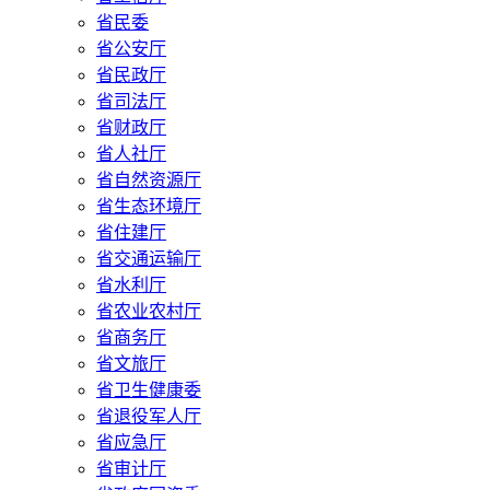
省民委
省公安厅
省民政厅
省司法厅
省财政厅
省人社厅
省自然资源厅
省生态环境厅
省住建厅
省交通运输厅
省水利厅
省农业农村厅
省商务厅
省文旅厅
省卫生健康委
省退役军人厅
省应急厅
省审计厅