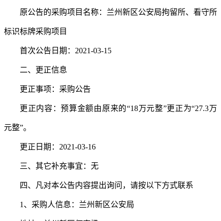
原公告的采购项目名称：兰州新区公安局拘留所、看守所
标识标牌采购项目
首次公告日期：
202
1
-
03
-1
5
二、更正信息
更正事项：采购公告
更正内容：预算金额由原来的
“18万元整”
更正为
“
27.3万
元整
”。
更正日期：
202
1
-
03
-
16
三、其它补充事宜：无
四、凡对本公告内容提出询问，请按以下方式联系
1、采购人信息：兰州新区公安局