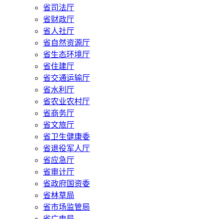
省司法厅
省财政厅
省人社厅
省自然资源厅
省生态环境厅
省住建厅
省交通运输厅
省水利厅
省农业农村厅
省商务厅
省文旅厅
省卫生健康委
省退役军人厅
省应急厅
省审计厅
省政府国资委
省林草局
省市场监管局
省广电局