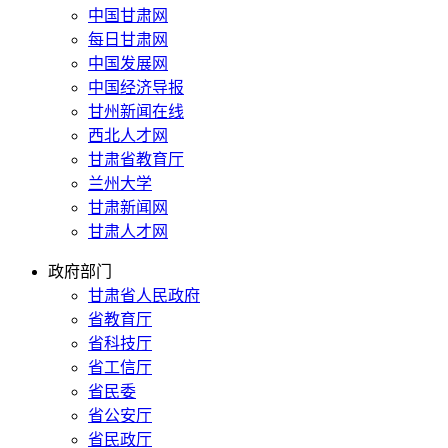
中国甘肃网
每日甘肃网
中国发展网
中国经济导报
甘州新闻在线
西北人才网
甘肃省教育厅
兰州大学
甘肃新闻网
甘肃人才网
政府部门
甘肃省人民政府
省教育厅
省科技厅
省工信厅
省民委
省公安厅
省民政厅