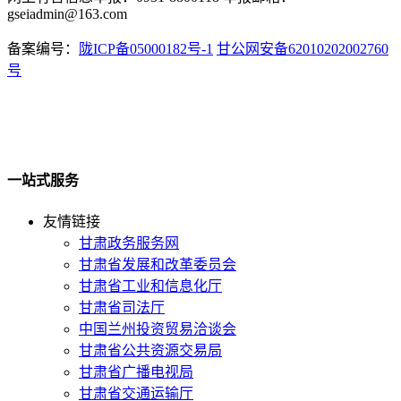
gseiadmin@163.com
备案编号：
陇ICP备05000182号-1
甘公网安备62010202002760
号
一站式服务
友情链接
甘肃政务服务网
甘肃省发展和改革委员会
甘肃省工业和信息化厅
甘肃省司法厅
中国兰州投资贸易洽谈会
甘肃省公共资源交易局
甘肃省广播电视局
甘肃省交通运输厅