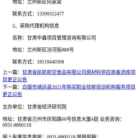
地址：兰州新区何家梁
联系方式：
13399312477
2、
采购代理机构信息
名称：甘肃中鑫项目管理咨询有限公司
地址：
兰州新区汾河街
888号
联系方式：
18119440308
上一篇：
甘肃省民航航空食品有限公司原材料供应商备选库项
目更正公告
下一篇：
白银市靖远县2021年购买职业技能培训机构服务项目
更正公告
主办单位：甘肃省经济研究院
地址：甘肃省兰州市庆阳路60号信息大厦4层 业务咨询：
0931-8800118
网上有害信息举报：0931-8800118 举报邮箱：