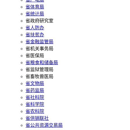
省体育局
省统计局
省政府研究室
省人防办
省扶贫办
省金融监管局
省机关事务局
省医保局
省粮食和储备局
省监狱管理局
省畜牧兽医局
省文物局
省药监局
省社科院
省科学院
省农科院
省供销联社
省公共资源交易局