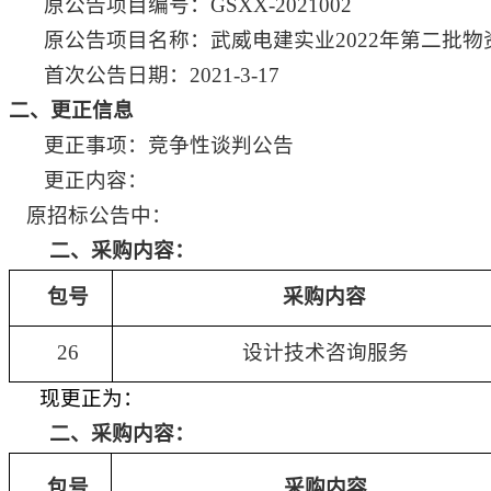
原公告项目编号：
GSXX-2021002
原公告项目名称：武威电建实业
2022
年第二批物
首次公告日期：
2021-3-17
二、更正信息
更正事项：竞争性谈判公告
更正内容：
原招标公告中：
二、采购内容：
包号
采购内容
26
设计技术咨询服务
现更正为：
二、采购内容：
包号
采购内容