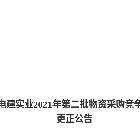
电建实业
2021
年第二批物资采购竞
更正公告