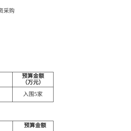
资采购
预算金额
（万元）
入围
5
家
预算金额