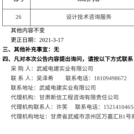
26
设计技术咨询服务
其他内容不变
更正日期：
2021-3-17
三、其他补充事宜：无
四、凡对本次公告内容提出询问，请按以下方式联系
采 购 人：武威电建实业有限公司
联 系 人：吴泽希
联系电话：
18109498672
联系地址：武威电建实业有限公司
代理机构：甘肃新信工程咨询有限责任公司
代理机构联系人：许笑
联系电话：
1521410465
代理机构地址：甘肃省武威市凉州区万嘉汇
B1
号