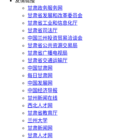
友情链接
甘肃政务服务网
甘肃省发展和改革委员会
甘肃省工业和信息化厅
甘肃省司法厅
中国兰州投资贸易洽谈会
甘肃省公共资源交易局
甘肃省广播电视局
甘肃省交通运输厅
中国甘肃网
每日甘肃网
中国发展网
中国经济导报
甘州新闻在线
西北人才网
甘肃省教育厅
兰州大学
甘肃新闻网
甘肃人才网