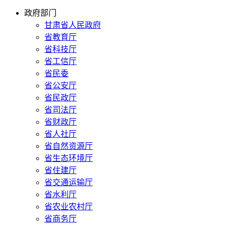
政府部门
甘肃省人民政府
省教育厅
省科技厅
省工信厅
省民委
省公安厅
省民政厅
省司法厅
省财政厅
省人社厅
省自然资源厅
省生态环境厅
省住建厅
省交通运输厅
省水利厅
省农业农村厅
省商务厅