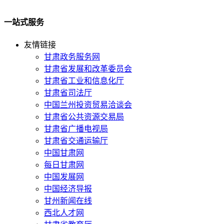
一站式服务
友情链接
甘肃政务服务网
甘肃省发展和改革委员会
甘肃省工业和信息化厅
甘肃省司法厅
中国兰州投资贸易洽谈会
甘肃省公共资源交易局
甘肃省广播电视局
甘肃省交通运输厅
中国甘肃网
每日甘肃网
中国发展网
中国经济导报
甘州新闻在线
西北人才网