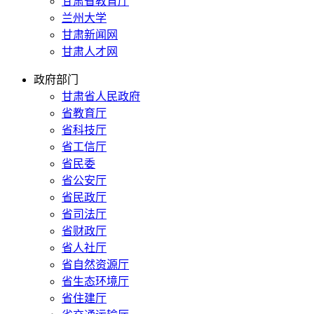
甘肃省教育厅
兰州大学
甘肃新闻网
甘肃人才网
政府部门
甘肃省人民政府
省教育厅
省科技厅
省工信厅
省民委
省公安厅
省民政厅
省司法厅
省财政厅
省人社厅
省自然资源厅
省生态环境厅
省住建厅