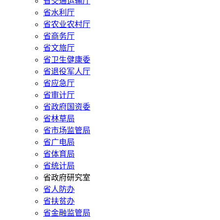
省交通运输厅
省水利厅
省农业农村厅
省商务厅
省文旅厅
省卫生健康委
省退役军人厅
省应急厅
省审计厅
省政府国资委
省林草局
省市场监管局
省广电局
省体育局
省统计局
省政府研究室
省人防办
省扶贫办
省金融监管局