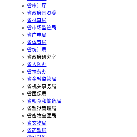
省审计厅
省政府国资委
省林草局
省市场监管局
省广电局
省体育局
省统计局
省政府研究室
省人防办
省扶贫办
省金融监管局
省机关事务局
省医保局
省粮食和储备局
省监狱管理局
省畜牧兽医局
省文物局
省药监局