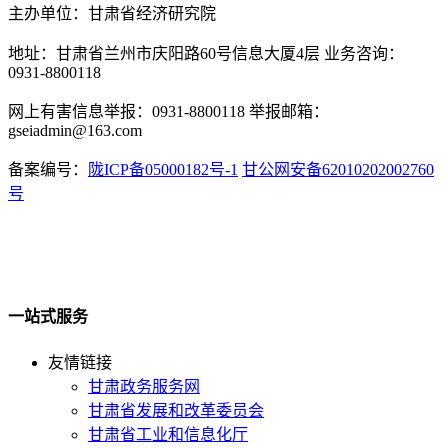
主办单位：甘肃省经济研究院
地址：甘肃省兰州市庆阳路60号信息大厦4层 业务咨询：
0931-8800118
网上有害信息举报：0931-8800118 举报邮箱：
gseiadmin@163.com
备案编号：
陇ICP备05000182号-1
甘公网安备62010202002760
号
一站式服务
友情链接
甘肃政务服务网
甘肃省发展和改革委员会
甘肃省工业和信息化厅