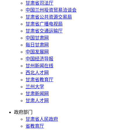
甘肃省司法厅
中国兰州投资贸易洽谈会
甘肃省公共资源交易局
甘肃省广播电视局
甘肃省交通运输厅
中国甘肃网
每日甘肃网
中国发展网
中国经济导报
甘州新闻在线
西北人才网
甘肃省教育厅
兰州大学
甘肃新闻网
甘肃人才网
政府部门
甘肃省人民政府
省教育厅