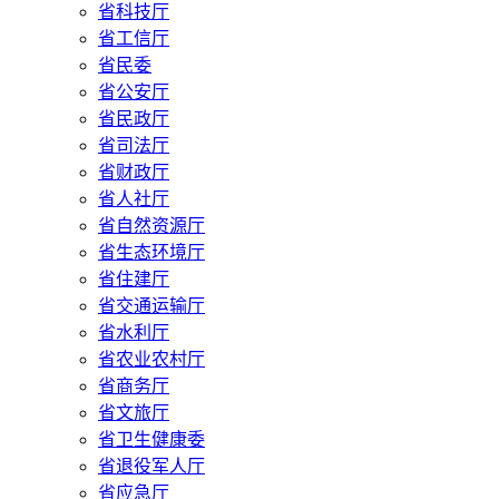
省科技厅
省工信厅
省民委
省公安厅
省民政厅
省司法厅
省财政厅
省人社厅
省自然资源厅
省生态环境厅
省住建厅
省交通运输厅
省水利厅
省农业农村厅
省商务厅
省文旅厅
省卫生健康委
省退役军人厅
省应急厅