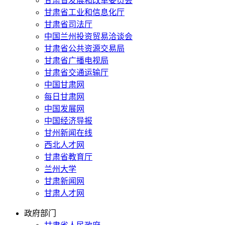
甘肃省发展和改革委员会
甘肃省工业和信息化厅
甘肃省司法厅
中国兰州投资贸易洽谈会
甘肃省公共资源交易局
甘肃省广播电视局
甘肃省交通运输厅
中国甘肃网
每日甘肃网
中国发展网
中国经济导报
甘州新闻在线
西北人才网
甘肃省教育厅
兰州大学
甘肃新闻网
甘肃人才网
政府部门