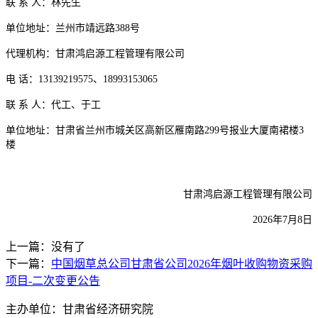
联
系
人：林先生
单位地址：兰州市靖远路
388号
代理机构：甘肃鸿启源工程管理有限公司
电
话：
13139219575、18993153065
联
系
人：代工、于工
单位地址：甘肃省兰州市城关区高新区雁南路
299号报业大厦南裙楼3
楼
甘肃鸿启源工程管理有限公司
2026年7月8日
上一篇：没有了
下一篇：
中国烟草总公司甘肃省公司2026年烟叶收购物资采购
项目-二次变更公告
主办单位：甘肃省经济研究院