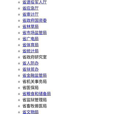
省退役军人厅
省应急厅
省审计厅
省政府国资委
省林草局
省市场监管局
省广电局
省体育局
省统计局
省政府研究室
省人防办
省扶贫办
省金融监管局
省机关事务局
省医保局
省粮食和储备局
省监狱管理局
省畜牧兽医局
省文物局