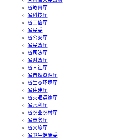
甘肃省人民政府
省教育厅
省科技厅
省工信厅
省民委
省公安厅
省民政厅
省司法厅
省财政厅
省人社厅
省自然资源厅
省生态环境厅
省住建厅
省交通运输厅
省水利厅
省农业农村厅
省商务厅
省文旅厅
省卫生健康委